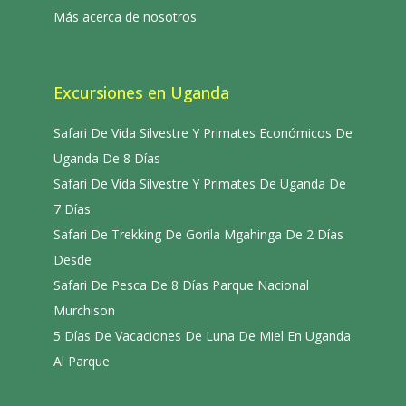
Más acerca de nosotros
Excursiones en Uganda
Safari De Vida Silvestre Y Primates Económicos De
Uganda De 8 Días
Safari De Vida Silvestre Y Primates De Uganda De
7 Días
Safari De Trekking De Gorila Mgahinga De 2 Días
Desde
Safari De Pesca De 8 Días Parque Nacional
Murchison
5 Días De Vacaciones De Luna De Miel En Uganda
Al Parque