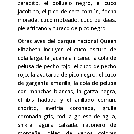
zarapito, el polluelo negro, el cuco
jacobino, el pico de cera común, focha
morada, cuco moteado, cuco de klaas,
pie africano y turaco de pico negro.
Otras aves del parque nacional Queen
Elizabeth incluyen el cuco oscuro de
cola larga, la jacana africana, la cola de
pelusa de pecho rojo, el cuco de pecho
rojo, la avutarda de pico negro, el cuco
de garganta amarilla, la cola de pelusa
con manchas blancas, la garza negra,
el ibis hadada y el anillado común.
chorlito, avefría coronada, grulla
coronada gris, rodilla gruesa de agua,
shikra, águila calzada, ratonero de
montaña, cálao de varios colores