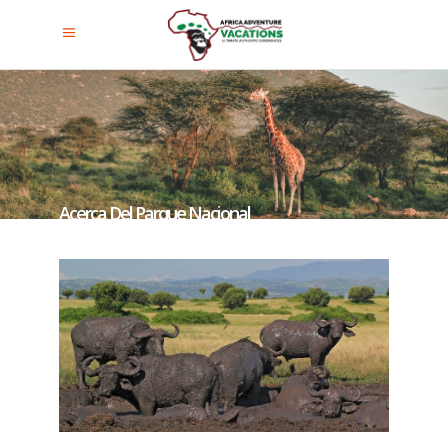
Acerca Del Parque Nacional
Queen Elizabeth