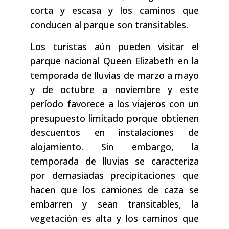
corta y escasa y los caminos que
conducen al parque son transitables.
Los turistas aún pueden visitar el
parque nacional Queen Elizabeth en la
temporada de lluvias de marzo a mayo
y de octubre a noviembre y este
período favorece a los viajeros con un
presupuesto limitado porque obtienen
descuentos en instalaciones de
alojamiento. Sin embargo, la
temporada de lluvias se caracteriza
por demasiadas precipitaciones que
hacen que los camiones de caza se
embarren y sean transitables, la
vegetación es alta y los caminos que