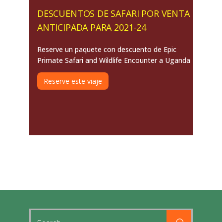
DESCUENTOS DE SAFARI POR VENTA
ANTICIPADA PARA 2021-24
Reserve un paquete con descuento de Epic
Primate Safari and Wildlife Encounter a Uganda
Reserve este viaje
Search