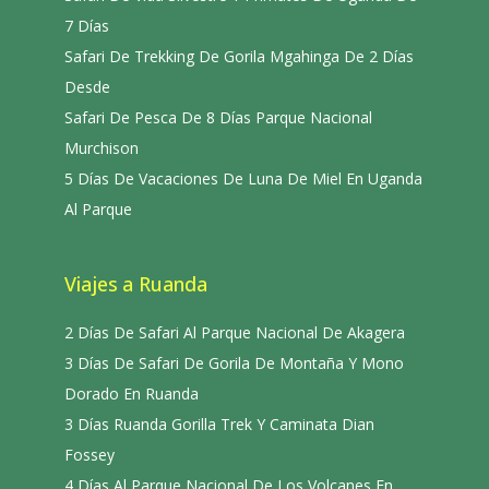
7 Días
Safari De Trekking De Gorila Mgahinga De 2 Días
Desde
Safari De Pesca De 8 Días Parque Nacional
Murchison
5 Días De Vacaciones De Luna De Miel En Uganda
Al Parque
Viajes a Ruanda
2 Días De Safari Al Parque Nacional De Akagera
3 Días De Safari De Gorila De Montaña Y Mono
Dorado En Ruanda
3 Días Ruanda Gorilla Trek Y Caminata Dian
Fossey
4 Días Al Parque Nacional De Los Volcanes En