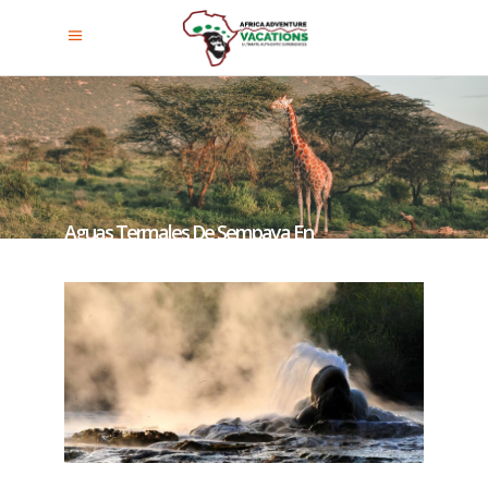
Aguas Termales De Sempaya En
El Parque Nacional Semuliki