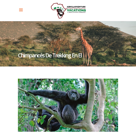
Chimpancés De Trekking En El
Parque Nacional Del Bosque De
Nyungwe