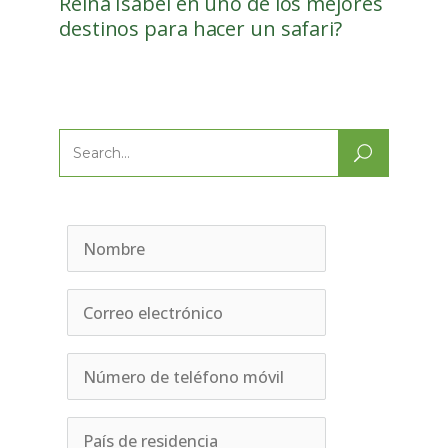
Reina Isabel en uno de los mejores
destinos para hacer un safari?
Search
for: