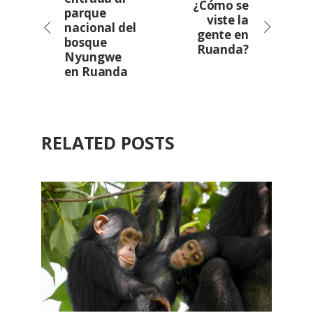
¿Cómo se
parque
viste la
nacional del
gente en
bosque
Ruanda?
Nyungwe
en Ruanda
RELATED POSTS