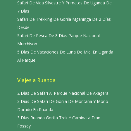
Safari De Vida Silvestre Y Primates De Uganda De
7 Días
Safari De Trekking De Gorila Mgahinga De 2 Días
Desde
Safari De Pesca De 8 Días Parque Nacional
Murchison
5 Días De Vacaciones De Luna De Miel En Uganda
Al Parque
Viajes a Ruanda
2 Días De Safari Al Parque Nacional De Akagera
3 Días De Safari De Gorila De Montaña Y Mono
Dorado En Ruanda
3 Días Ruanda Gorilla Trek Y Caminata Dian
Fossey