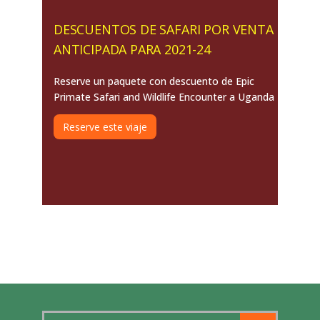
DESCUENTOS DE SAFARI POR VENTA
ANTICIPADA PARA 2021-24
Reserve un paquete con descuento de Epic
Primate Safari and Wildlife Encounter a Uganda
Reserve este viaje
Search