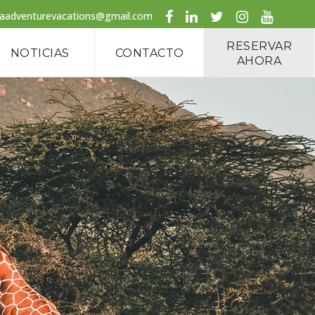
caadventurevacations@gmail.com
RESERVAR
NOTICIAS
CONTACTO
AHORA