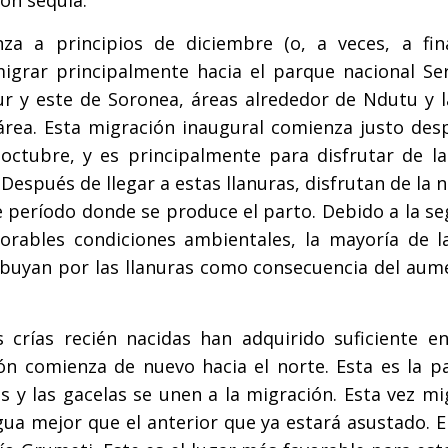
za a principios de diciembre (o, a veces, a fin
grar principalmente hacia el parque nacional Ser
r y este de Soronea, áreas alrededor de Ndutu y l
área. Esta migración inaugural comienza justo des
 octubre, y es principalmente para disfrutar de la
 Después de llegar a estas llanuras, disfrutan de la n
e período donde se produce el parto. Debido a la s
rables condiciones ambientales, la mayoría de la
ribuyan por las llanuras como consecuencia del aum
 crías recién nacidas han adquirido suficiente en
n comienza de nuevo hacia el norte. Esta es la pa
s y las gacelas se unen a la migración. Esta vez m
ua mejor que el anterior que ya estará asustado. E