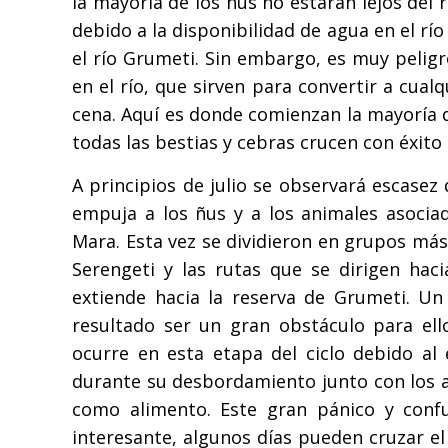
la mayoría de los ñus no estarán lejos del 
debido a la disponibilidad de agua en el rí
el río Grumeti. Sin embargo, es muy pelig
en el río, que sirven para convertir a cua
cena. Aquí es donde comienzan la mayoría 
todas las bestias y cebras crucen con éxito e
A principios de julio se observará escasez
empuja a los ñus y a los animales asocia
Mara. Esta vez se dividieron en grupos má
Serengeti y las rutas que se dirigen haci
extiende hacia la reserva de Grumeti. Un
resultado ser un gran obstáculo para ell
ocurre en esta etapa del ciclo debido al
durante su desbordamiento junto con los 
como alimento. Este gran pánico y conf
interesante, algunos días pueden cruzar el