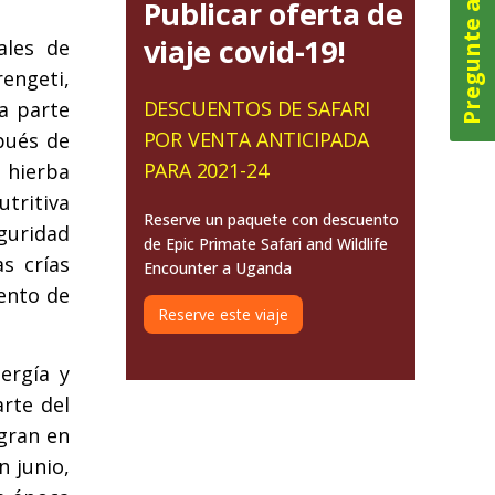
Pregunte ahora
Publicar oferta de
viaje covid-19!
ales de
engeti,
DESCUENTOS DE SAFARI
a parte
POR VENTA ANTICIPADA
pués de
PARA 2021-24
 hierba
utritiva
Reserve un paquete con descuento
eguridad
de Epic Primate Safari and Wildlife
s crías
Encounter a Uganda
ento de
Reserve este viaje
ergía y
rte del
igran en
n junio,