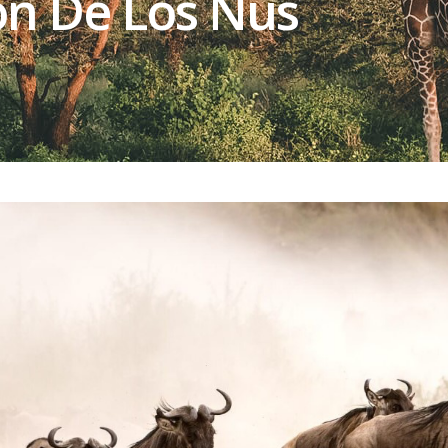
ón De Los Ñus