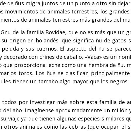
e de ñus migra juntos de un punto a otro sin dejar
s movimientos de animales terrestres, los grandes 
mientos de animales terrestres más grandes del mu
Gnu de la familia Bovidae, que no es más que un g
su origen en holandés, que significa ñu de gatos s
 peluda y sus cuernos. El aspecto del ñu se parec
y decorado con crines de caballo. «Vaca» es un nom
o que proporciona leche como una hembra de ñu, m
marlos toros. Los ñus se clasifican principalmente
 azules tienen un tamaño algo mayor que los negros
 todos por investigar más sobre esta familia de a
go del año. Imagínense aproximadamente un millón 
u viaje ya que tienen algunas especies similares qu
ran otros animales como las cebras (que ocupan el 