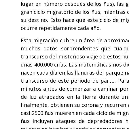
lugar en número después de los ñus), las 
gran ciclo migratorio de los ñus, mientras
su destino. Esto hace que este ciclo de m
ocurre repetidamente cada año.
Esta migración cubre un área de aproxim
muchos datos sorprendentes que cualqui
transcurso del misterioso viaje de estos 
unas 400.000 crías. Las matemáticas nos di
nacen cada día en las llanuras del parque n
transcurso de este período de parto. Para
minutos antes de comenzar a caminar por s
de luz atrapados en la tierra durante un
finalmente, obtienen su corona y recurren 
casi 2500 ñus mueren en cada ciclo de migr
ñus incluyen ataques de depredadores h
mueran de hambre cuando se encuentran c