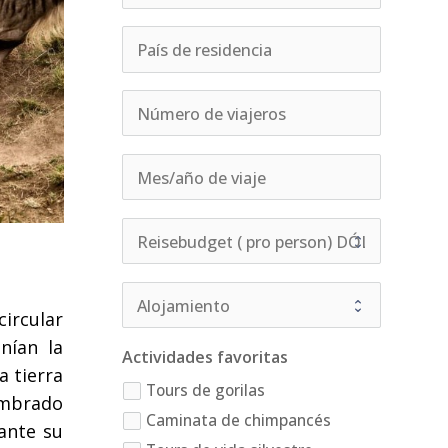
circular
nían la
Actividades favoritas
 tierra
Tours de gorilas
ombrado
Caminata de chimpancés
ante su