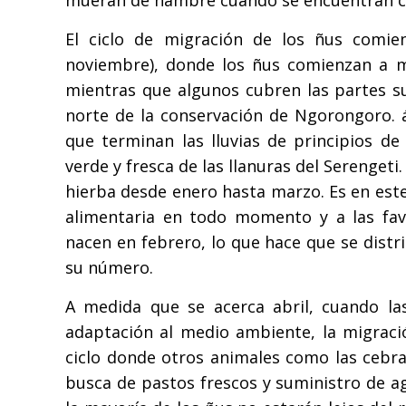
El ciclo de migración de los ñus comien
noviembre), donde los ñus comienzan a mi
mientras que algunos cubren las partes su
norte de la conservación de Ngorongoro. 
que terminan las lluvias de principios de
verde y fresca de las llanuras del Serengeti.
hierba desde enero hasta marzo. Es en est
alimentaria en todo momento y a las favo
nacen en febrero, lo que hace que se dist
su número.
A medida que se acerca abril, cuando las
adaptación al medio ambiente, la migració
ciclo donde otros animales como las cebra
busca de pastos frescos y suministro de ag