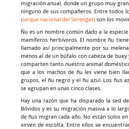
migración anual, donde un grupo muy grand
ninguno de sus compañeros. Entre todos lo
parque nacional del Serengeti
son los movi
Ñu es un nombre común dado a la especie 
mamíferos herbívoros. El nombre ñu tiene 
llamado así principalmente por su melena
menos al de un búfalo con cabeza de buey 
comparten tanto nuestro animal doméstic
que a los machos de ñu les viene bien lla
grupos, el ñu negro y el ñu azul. Los ñus
se agrupan en unas cinco clases.
Hay una razón que ha disparado la sed de
Bóvidos y es su migración masiva a lo lar
de ñus migran cada año. No están solos en s
sirven de escolta. Entre ellos se encuent