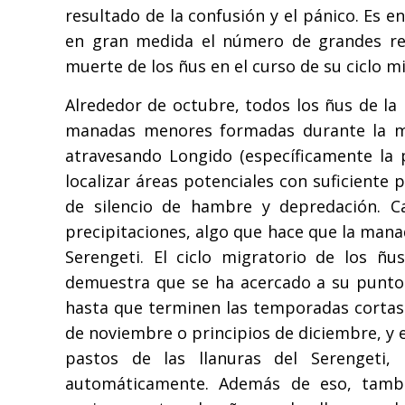
resultado de la confusión y el pánico. Es
en gran medida el número de grandes re
muerte de los ñus en el curso de su ciclo m
Alrededor de octubre, todos los ñus de l
manadas menores formadas durante la mig
atravesando Longido (específicamente la 
localizar áreas potenciales con suficient
de silencio de hambre y depredación. 
precipitaciones, algo que hace que la manad
Serengeti. El ciclo migratorio de los ñu
demuestra que se ha acercado a su punto 
hasta que terminen las temporadas cortas 
de noviembre o principios de diciembre, y 
pastos de las llanuras del Serengeti
automáticamente. Además de eso, tamb