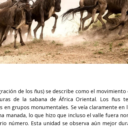
igración de los ñus) se describe como el movimiento 
nuras de la sabana de África Oriental. Los ñus te
 en grupos monumentales. Se veía claramente en la
a manada, lo que hizo que incluso el valle fuera n
nario número. Esta unidad se observa aún mejor dur