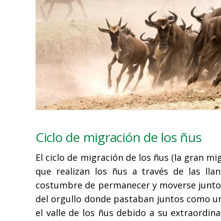
Ciclo de migración de los ñus
El ciclo de migración de los ñus (la gran m
que realizan los ñus a través de las lla
costumbre de permanecer y moverse juntos
del orgullo donde pastaban juntos como un
el valle de los ñus debido a su extraordi