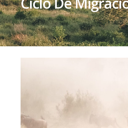
Ciclo De Migraci