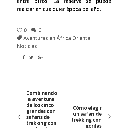
entre otros. La reserva se puede
realizar en cualquier época del año.
0
0
Aventuras en África Oriental
Noticias
Combinando
la aventura
de los cinco
Cómo elegir
grandes con
un safari de
safaris de
trekking con
trekking con
gorilas