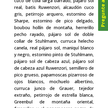
Pregunte ahora
cuco de cola larga barrado, pájaro sol
real, batis Ruwenzori, alcaudón cuco
gris, petirrojo arquero, estornino de
Sharpe, estornino de pico delgado,
boubou hollín de montaña, herrerillo
pecho rayado, pájaro sol de doble
collar de Stuhlmann, curruca helecho
canela, real pájaro sol, maniquí blanco
y negro, estornino pinto de Stuhlmann,
pájaro sol de cabeza azul, pájaro sol
de cabeza azul Ruwenzori, semillero de
pico grueso, papamoscas pizarroso de
ojos blancos, mochuelo albertino,
curruca junco de Grauer, tejedor
extraño, petirrojo de estrella blanca,
Greenbul de montaña oriental,