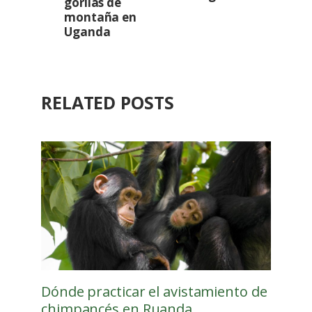
gorilas de
montaña en
Uganda
RELATED POSTS
Dónde practicar el avistamiento de
chimpancés en Ruanda