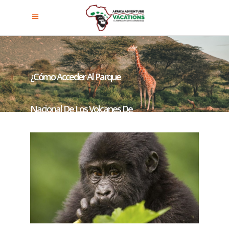
¿Cómo Acceder Al Parque
Nacional De Los Volcanes De
Ruanda Para Pasar 1 Hora Con
Gorilas De Montaña?