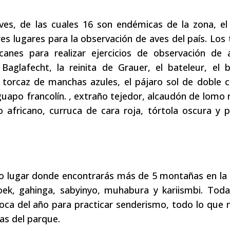
es, de las cuales 16 son endémicas de la zona, el
es lugares para la observación de aves del país. Los 
canes para realizar ejercicios de observación de 
glafecht, la reinita de Grauer, el bateleur, el b
 torcaz de manchas azules, el pájaro sol de doble c
guapo francolín. , extraño tejedor, alcaudón de lomo r
o africano, curruca de cara roja, tórtola oscura y p
ico lugar donde encontrarás más de 5 montañas en la 
ek, gahinga, sabyinyo, muhabura y kariismbi. Toda
oca del año para practicar senderismo, todo lo que 
as del parque.