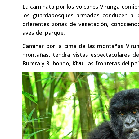
La caminata por los volcanes Virunga comien
los guardabosques armados conducen a lo
diferentes zonas de vegetación, conociend
aves del parque.
Caminar por la cima de las montañas Virung
montañas, tendrá vistas espectaculares d
Burera y Ruhondo, Kivu, las fronteras del paí