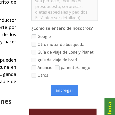
trito de
onductor
orte por
¿Cómo se enteró de nosotros?
l de los
Google
 y hacer
Otro motor de búsqueda
Guía de viaje de Lonely Planet
s pueden
guía de viaje de brad
tuna en
Anuncio
pariente/amigo
e Uganda
Otros
able de
Entregar
anes