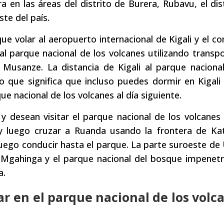
 en las áreas del distrito de Burera, Rubavu, el dis
te del país.
ue volar al aeropuerto internacional de Kigali y el c
al parque nacional de los volcanes utilizando transp
 Musanze. La distancia de Kigali al parque naciona
o que significa que incluso puedes dormir en Kigali
e nacional de los volcanes al día siguiente.
y desean visitar el parque nacional de los volcane
 y luego cruzar a Ruanda usando la frontera de Ka
 luego conducir hasta el parque. La parte suroeste d
 Mgahinga y el parque nacional del bosque impenetr
a.
ar en el parque nacional de los volc