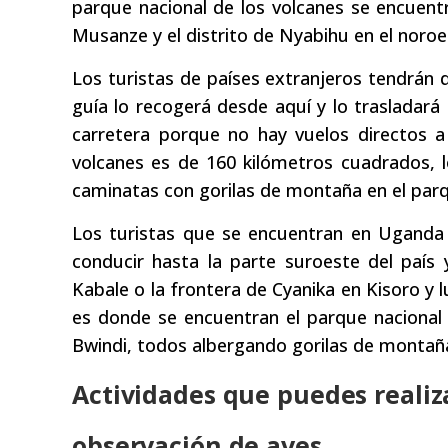
parque nacional de los volcanes se encuentra
Musanze y el distrito de Nyabihu en el noroes
Los turistas de países extranjeros tendrán q
guía lo recogerá desde aquí y lo trasladará 
carretera porque no hay vuelos directos a
volcanes es de 160 kilómetros cuadrados, l
caminatas con gorilas de montaña en el parqu
Los turistas que se encuentran en Uganda 
conducir hasta la parte suroeste del país
Kabale o la frontera de Cyanika en Kisoro y
es donde se encuentran el parque nacional
Bwindi, todos albergando gorilas de montañ
Actividades que puedes realiz
observación de aves