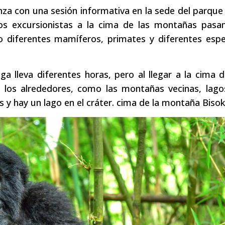
za con una sesión informativa en la sede del parque
s excursionistas a la cima de las montañas pasa
o diferentes mamíferos, primates y diferentes espe
a lleva diferentes horas, pero al llegar a la cima 
e los alrededores, como las montañas vecinas, lag
s y hay un lago en el cráter. cima de la montaña Bisok