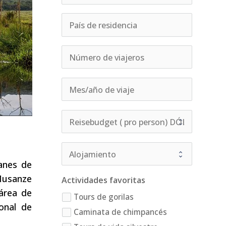
anes de
 Musanze
Actividades favoritas
 área de
Tours de gorilas
onal de
Caminata de chimpancés