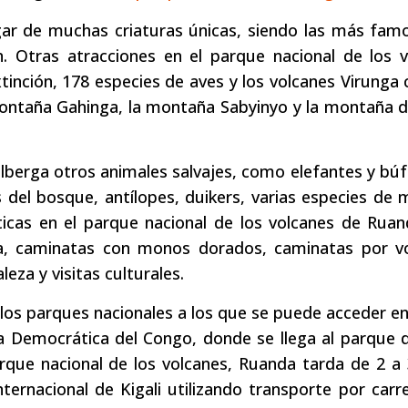
ogar de muchas criaturas únicas, siendo las más fam
n. Otras atracciones en el parque nacional de los 
tinción, 178 especies de aves y los volcanes Virunga
montaña Gahinga, la montaña Sabyinyo y la montaña 
lberga otros animales salvajes, como elefantes y búf
del bosque, antílopes, duikers, varias especies de
cas en el parque nacional de los volcanes de Ruan
a, caminatas con monos dorados, caminatas por vo
eza y visitas culturales.
e los parques nacionales a los que se puede acceder 
ca Democrática del Congo, donde se llega al parque
arque nacional de los volcanes, Ruanda tarda de 2 a
ternacional de Kigali utilizando transporte por carre