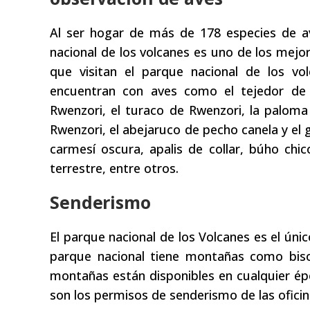
Al ser hogar de más de 178 especies de av
nacional de los volcanes es uno de los mejor
que visitan el parque nacional de los vol
encuentran con aves como el tejedor de Ba
Rwenzori, el turaco de Rwenzori, la paloma
Rwenzori, el abejaruco de pecho canela y el 
carmesí oscura, apalis de collar, búho chic
terrestre, entre otros.
Senderismo
El parque nacional de los Volcanes es el ún
parque nacional tiene montañas como biso
montañas están disponibles en cualquier ép
son los permisos de senderismo de las oficin