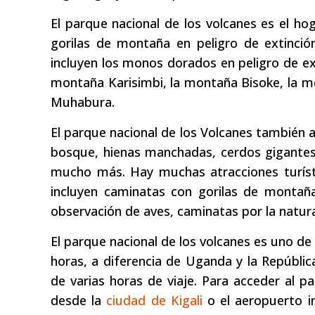
El parque nacional de los volcanes es el h
gorilas de montaña en peligro de extinció
incluyen los monos dorados en peligro de ex
montaña Karisimbi, la montaña Bisoke, la 
Muhabura.
El parque nacional de los Volcanes también a
bosque, hienas manchadas, cerdos gigantes 
mucho más. Hay muchas atracciones turísti
incluyen caminatas con gorilas de montañ
observación de aves, caminatas por la natural
El parque nacional de los volcanes es uno d
horas, a diferencia de Uganda y la Repúbli
de varias horas de viaje. Para acceder al p
desde la
ciudad de Kigali
o el aeropuerto in