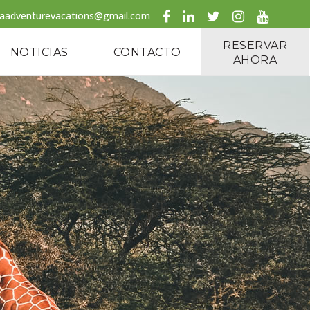
caadventurevacations@gmail.com
RESERVAR
NOTICIAS
CONTACTO
AHORA