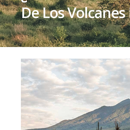
De Los Volcanes