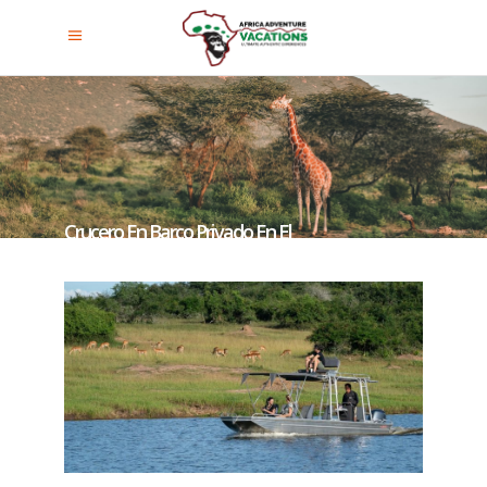
Crucero En Barco Privado En El
Parque Nacional Akagera