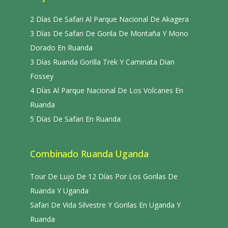
2 Días De Safari Al Parque Nacional De Akagera
3 Días De Safari De Gorila De Montaña Y Mono
Dorado En Ruanda
3 Días Ruanda Gorilla Trek Y Caminata Dian
Fossey
4 Días Al Parque Nacional De Los Volcanes En
Ruanda
5 Días De Safari En Ruanda
Combinado Ruanda Uganda
Tour De Lujo De 12 Días Por Los Gorilas De
Ruanda Y Uganda
Safari De Vida Silvestre Y Gorilas En Uganda Y
Ruanda