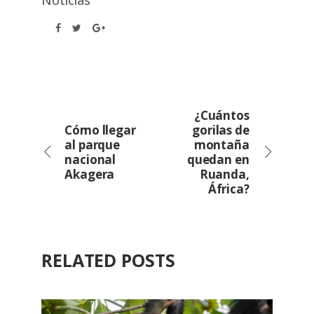
Noticias
¿Cuántos
Cómo llegar
gorilas de
al parque
montaña
nacional
quedan en
Akagera
Ruanda,
África?
RELATED POSTS