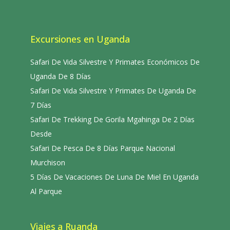
Excursiones en Uganda
Safari De Vida Silvestre Y Primates Económicos De
Uganda De 8 Días
Safari De Vida Silvestre Y Primates De Uganda De
7 Días
Safari De Trekking De Gorila Mgahinga De 2 Días
Desde
Safari De Pesca De 8 Días Parque Nacional
Murchison
5 Días De Vacaciones De Luna De Miel En Uganda
Al Parque
Viajes a Ruanda