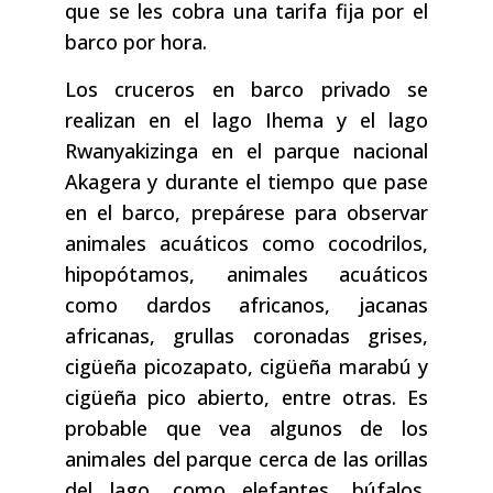
que se les cobra una tarifa fija por el
barco por hora.
Los cruceros en barco privado se
realizan en el lago Ihema y el lago
Rwanyakizinga en el parque nacional
Akagera y durante el tiempo que pase
en el barco, prepárese para observar
animales acuáticos como cocodrilos,
hipopótamos, animales acuáticos
como dardos africanos, jacanas
africanas, grullas coronadas grises,
cigüeña picozapato, cigüeña marabú y
cigüeña pico abierto, entre otras. Es
probable que vea algunos de los
animales del parque cerca de las orillas
del lago, como elefantes, búfalos,