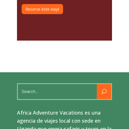
Reserve este viaje
Search
for:
Africa Adventure Vacations es una
agencia de viajes local con sede en
Uganda que opera safaris y tours en la