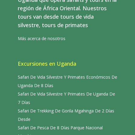
región de África Oriental. Nuestros
tours van desde tours de vida
silvestre, tours de primates
Más acerca de nosotros
Excursiones en Uganda
Safari De Vida Silvestre Y Primates Económicos De
Uganda De 8 Días
Safari De Vida Silvestre Y Primates De Uganda De
7 Días
Safari De Trekking De Gorila Mgahinga De 2 Días
Desde
Safari De Pesca De 8 Días Parque Nacional