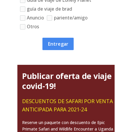
Guía de viaje de Lonely Planet
guía de viaje de brad
Anuncio
pariente/amigo
Otros
Entregar
Publicar oferta de viaje
covid-19!
DESCUENTOS DE SAFARI POR VENTA
ANTICIPADA PARA 2021-24
Reserve un paquete con descuento de Epic
Primate Safari and Wildlife Encounter a Uganda