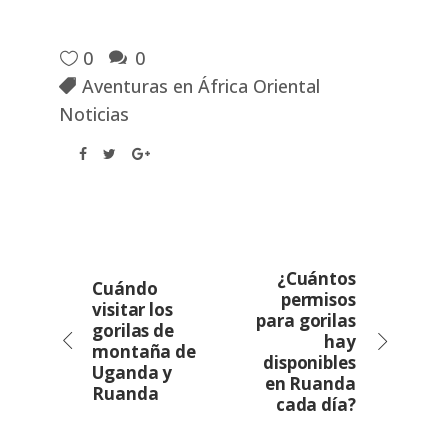
0
0
Aventuras en África Oriental
Noticias
¿Cuántos
Cuándo
permisos
visitar los
para gorilas
gorilas de
hay
montaña de
disponibles
Uganda y
en Ruanda
Ruanda
cada día?