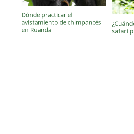
Dónde practicar el
avistamiento de chimpancés
¿Cuándo
en Ruanda
safari p