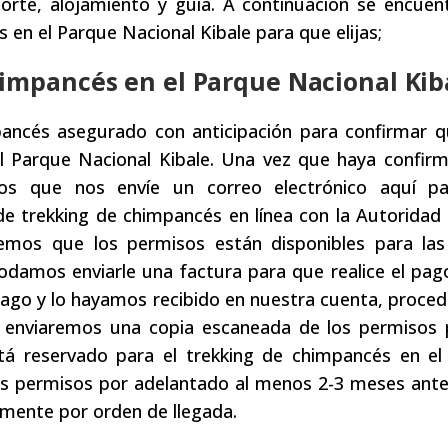
orte, alojamiento y guía. A continuación se encuen
 en el Parque Nacional Kibale para que elijas;
himpancés en el Parque Nacional Kib
ancés asegurado con anticipación para confirmar q
el Parque Nacional Kibale. Una vez que haya confir
emos que nos envíe un correo electrónico aquí p
de trekking de chimpancés en línea con la Autoridad
emos que los permisos están disponibles para las
odamos enviarle una factura para que realice el pag
 pago y lo hayamos recibido en nuestra cuenta, proc
 enviaremos una copia escaneada de los permisos 
stá reservado para el trekking de chimpancés en el
sus permisos por adelantado al menos 2-3 meses ant
amente por orden de llegada.