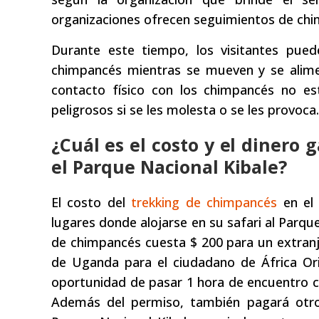
organizaciones ofrecen seguimientos de chi
Durante este tiempo, los visitantes pue
chimpancés mientras se mueven y se alimen
contacto físico con los chimpancés no es
peligrosos si se les molesta o se les provoca.
¿Cuál es el costo y el dinero
el Parque Nacional Kibale?
El costo del
trekking de chimpancés
en el 
lugares donde alojarse en su safari al Parqu
de chimpancés cuesta $ 200 para un extranje
de Uganda para el ciudadano de África Ori
oportunidad de pasar 1 hora de encuentro c
Además del permiso, también pagará otros