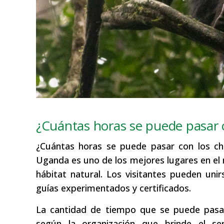
¿Cuántas horas se puede pasar 
¿Cuántas horas se puede pasar con los ch
Uganda es uno de los mejores lugares en el
hábitat natural. Los visitantes pueden un
guías experimentados y certificados.
La cantidad de tiempo que se puede pasar
según la organización que brinde el se