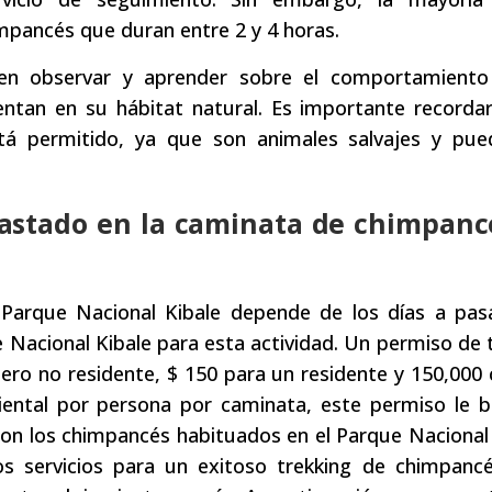
mpancés que duran entre 2 y 4 horas.
den observar y aprender sobre el comportamiento
tan en su hábitat natural. Es importante recordar
tá permitido, ya que son animales salvajes y pue
 gastado en la caminata de chimpanc
Parque Nacional Kibale depende de los días a pasa
e Nacional Kibale para esta actividad. Un permiso de 
ro no residente, $ 150 para un residente y 150,000 
ental por persona por caminata, este permiso le br
on los chimpancés habituados en el Parque Nacional 
 servicios para un exitoso trekking de chimpancé