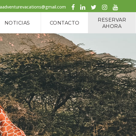
caadventurevacations@gmail.com
RESERVAR
NOTICIAS
CONTACTO
AHORA