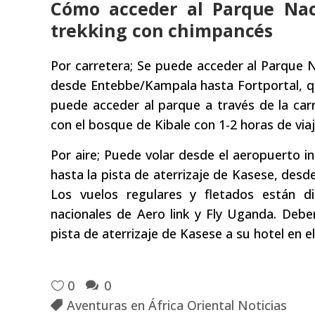
Cómo acceder al Parque Nac
trekking con chimpancés
Por carretera; Se puede acceder al Parque Na
desde Entebbe/Kampala hasta Fortportal, 
puede acceder al parque a través de la ca
con el bosque de Kibale con 1-2 horas de viaj
Por aire; Puede volar desde el aeropuerto 
hasta la pista de aterrizaje de Kasese, desd
Los vuelos regulares y fletados están d
nacionales de Aero link y Fly Uganda. Deber
pista de aterrizaje de Kasese a su hotel en e
0
0
Aventuras en África Oriental Noticias