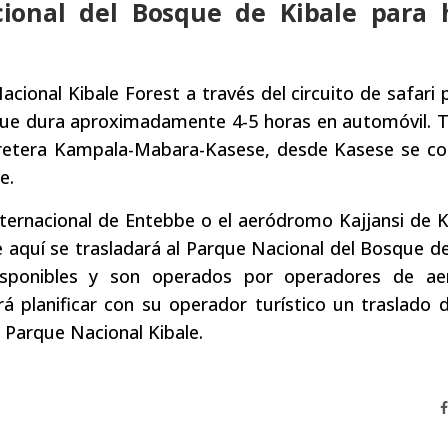
ional del Bosque de Kibale para 
cional Kibale Forest a través del circuito de safari p
que dura aproximadamente 4-5 horas en automóvil. 
rretera Kampala-Mabara-Kasese, desde Kasese se co
e.
internacional de Entebbe o el aeródromo Kajjansi de
e aquí se trasladará al Parque Nacional del Bosque de
isponibles y son operados por operadores de aer
á planificar con su operador turístico un traslado 
l Parque Nacional Kibale.