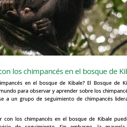
con los chimpancés en el bosque de Ki
impancés en el bosque de Kibale? El Bosque de Ki
 mundo para observar y aprender sobre los chimpanc
irse a un grupo de seguimiento de chimpancés lider
 con los chimpancés en el bosque de Kibale puede
rvicio de seguimiento. Sin embargo, la mayoría