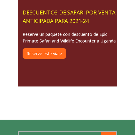
DESCUENTOS DE SAFARI POR VENTA
ANTICIPADA PARA 2021-24
Reserve un paquete con descuento de Epic
Primate Safari and Wildlife Encounter a Uganda
Reserve este viaje