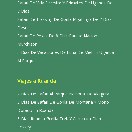
Safari De Vida Silvestre Y Primates De Uganda De
7 Días
Safari De Trekking De Gorila Mgahinga De 2 Días
Desde
Safari De Pesca De 8 Días Parque Nacional
Murchison
5 Días De Vacaciones De Luna De Miel En Uganda
Al Parque
Viajes a Ruanda
2 Días De Safari Al Parque Nacional De Akagera
3 Días De Safari De Gorila De Montaña Y Mono
Dorado En Ruanda
3 Días Ruanda Gorilla Trek Y Caminata Dian
Fossey