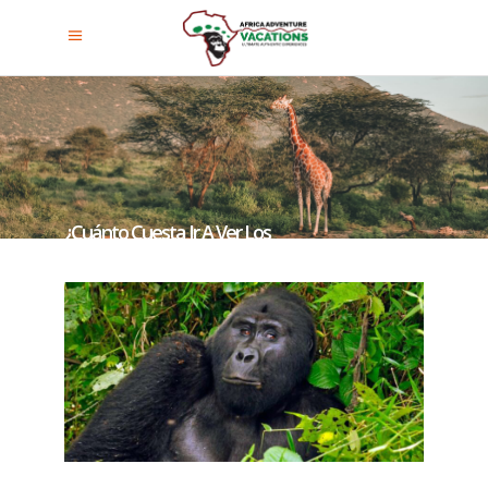
¿Cuánto Cuesta Ir A Ver Los
Gorilas En Uganda?