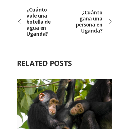
¿Cuánto
¿Cuánto
vale una
gana una
botella de
persona en
agua en
Uganda?
Uganda?
RELATED POSTS