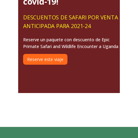
covid-19!
DESCUENTOS DE SAFARI POR VENTA
ANTICIPADA PARA 2021-24
Reserve un paquete con descuento de Epic
Primate Safari and Wildlife Encounter a Uganda
Reserve este viaje