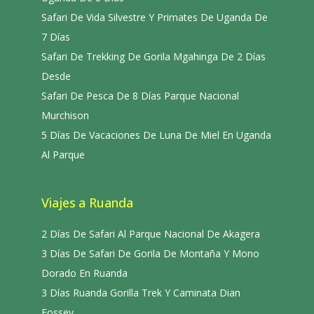
Safari De Vida Silvestre Y Primates De Uganda De
7 Días
Safari De Trekking De Gorila Mgahinga De 2 Días
Desde
Safari De Pesca De 8 Días Parque Nacional
Murchison
5 Días De Vacaciones De Luna De Miel En Uganda
Al Parque
Viajes a Ruanda
2 Días De Safari Al Parque Nacional De Akagera
3 Días De Safari De Gorila De Montaña Y Mono
Dorado En Ruanda
3 Días Ruanda Gorilla Trek Y Caminata Dian
Fossey