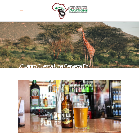
¿Cuánto Cuesta Una Cerveza En
Uganda?