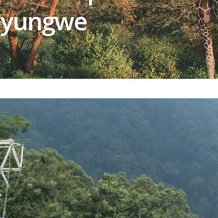
Nyungwe