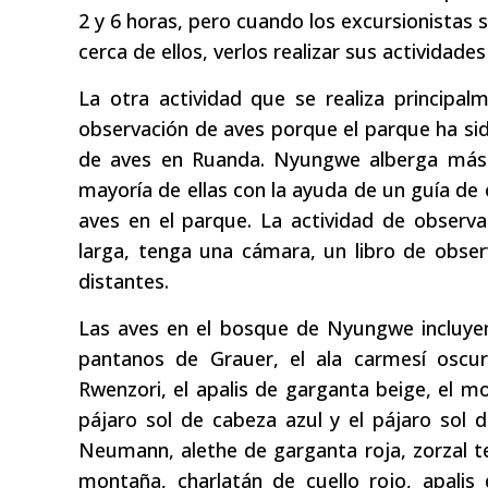
2 y 6 horas, pero cuando los excursionistas 
cerca de ellos, verlos realizar sus actividad
La otra actividad que se realiza principa
observación de aves porque el parque ha si
de aves en Ruanda. Nyungwe alberga más 
mayoría de ellas con la ayuda de un guía de
aves en el parque. La actividad de obser
larga, tenga una cámara, un libro de obse
distantes.
Las aves en el bosque de Nyungwe incluyen e
pantanos de Grauer, el ala carmesí oscura
Rwenzori, el apalis de garganta beige, el m
pájaro sol de cabeza azul y el pájaro sol 
Neumann, alethe de garganta roja, zorzal te
montaña, charlatán de cuello rojo, apali