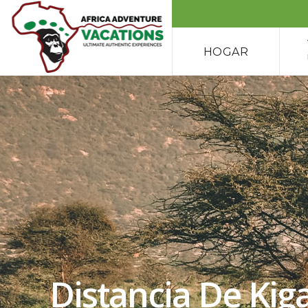
HOGAR
Distancia De Kig