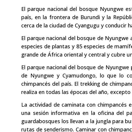
El parque nacional del bosque Nyungwe está
país, en la frontera de Burundi y la Repúb
cerca de la ciudad de Cyangugu y conducir ha
El parque nacional del bosque de Nyungwe 
especies de plantas y 85 especies de mamí
grande de África oriental y central y cubre u
El parque nacional del bosque de Nyungwe 
de Nyungwe y Cyamudongo, lo que lo con
chimpancés del país. El trekking de chimpan
realiza en todas las épocas del año, except
La actividad de caminata con chimpancés 
una sesión informativa en la oficina del 
guardabosques los llevan a la jungla para bus
rutas de senderismo. Caminar con chimpanc