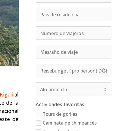
Kigali
al
e de la
Actividades favoritas
nacional
Tours de gorilas
este de
Caminata de chimpancés