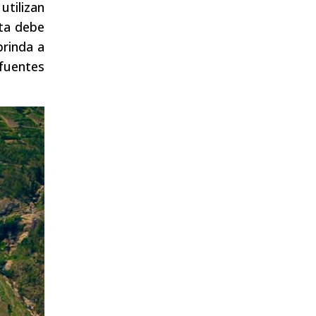
utilizan
sta debe
brinda a
 fuentes