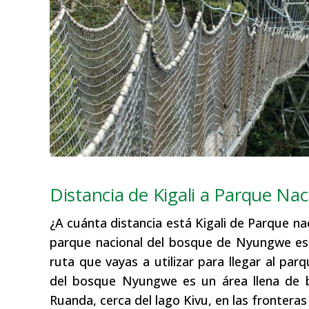
Distancia de Kigali a Parque N
¿A cuánta distancia está Kigali de Parque n
parque nacional del bosque de Nyungwe e
ruta que vayas a utilizar para llegar al pa
del bosque Nyungwe es un área llena de b
Ruanda, cerca del lago Kivu, en las frontera