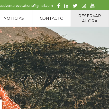
caadventurevacations@gmail.com
RESERVAR
NOTICIAS
CONTACTO
AHORA
l