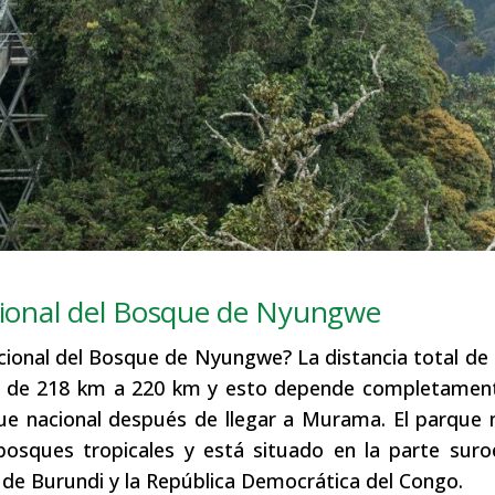
acional del Bosque de Nyungwe
acional del Bosque de Nyungwe? La distancia total de
s de 218 km a 220 km y esto depende completament
rque nacional después de llegar a Murama. El parque 
osques tropicales y está situado en la parte suro
s de Burundi y la República Democrática del Congo.