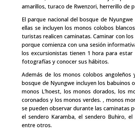
amarillos, turaco de Rwenzori, herrerillo de 
El parque nacional del bosque de Nyungwe 
ellas se incluyen los monos colobos blanco
turistas realicen caminatas. Caminar con 
porque comienza con una sesión informativa 
los excursionistas tienen 1 hora para estar 
fotografías y conocer sus hábitos.
Además de los monos colobos angoleños y 
bosque de Nyungwe incluyen los babuinos ol
monos L’hoest, los monos dorados, los mo
coronados y los monos verdes. , monos mo
se pueden observar durante las caminatas po
el sendero Karamba, el sendero Buhiro, e
entre otros.