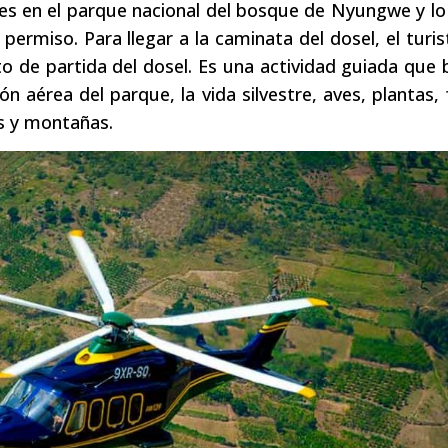
es en el parque nacional del bosque de Nyungwe y lo 
ermiso. Para llegar a la caminata del dosel, el turi
unto de partida del dosel. Es una actividad guiada que 
ón aérea del parque, la vida silvestre, aves, plantas,
s y montañas.