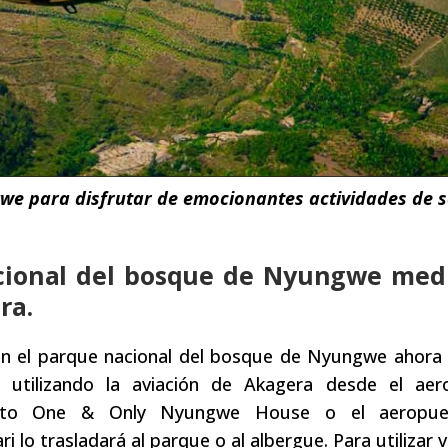
we para disfrutar de emocionantes actividades de s
acional del bosque de Nyungwe med
ra.
itan el parque nacional del bosque de Nyungwe ahor
utilizando la aviación de Akagera desde el aer
ipuerto One & Only Nyungwe House o el aeropu
lo trasladará al parque o al albergue. Para utilizar v