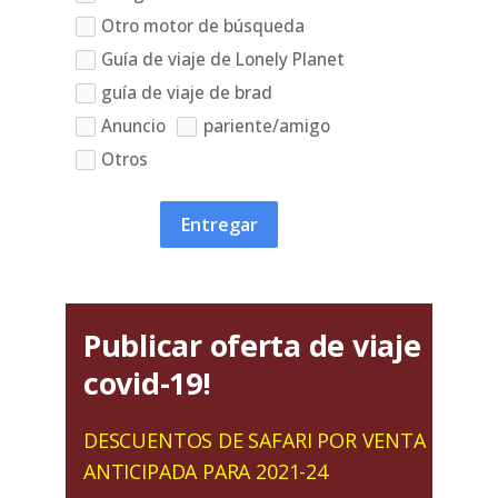
Otro motor de búsqueda
Guía de viaje de Lonely Planet
guía de viaje de brad
Anuncio
pariente/amigo
Otros
Entregar
Publicar oferta de viaje
covid-19!
DESCUENTOS DE SAFARI POR VENTA
ANTICIPADA PARA 2021-24