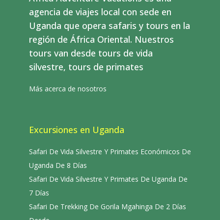
agencia de viajes local con sede en
Uganda que opera safaris y tours en la
región de África Oriental. Nuestros
tours van desde tours de vida
silvestre, tours de primates
Más acerca de nosotros
Excursiones en Uganda
Safari De Vida Silvestre Y Primates Económicos De
Uganda De 8 Días
Safari De Vida Silvestre Y Primates De Uganda De
7 Días
Safari De Trekking De Gorila Mgahinga De 2 Días