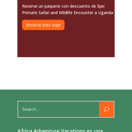
Reserve un paquete con descuento de Epic
Primate Safari and Wildlife Encounter a Uganda
Reserve este viaje
Search
for:
Africa Adventure Vacations es una