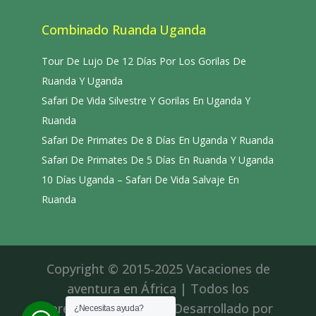
Combinado Ruanda Uganda
Tour De Lujo De 12 Días Por Los Gorilas De
Ruanda Y Uganda
Safari De Vida Silvestre Y Gorilas En Uganda Y
Ruanda
Safari De Primates De 8 Días En Uganda Y Ruanda
Safari De Primates De 5 Días En Ruanda Y Uganda
10 Días Uganda – Safari De Vida Salvaje En
Ruanda
Copyright © 2015-2025 Vacaciones de
aventura en África | Todos los
derechos reservados|Desarrollado por
¿Necesitas ayuda?