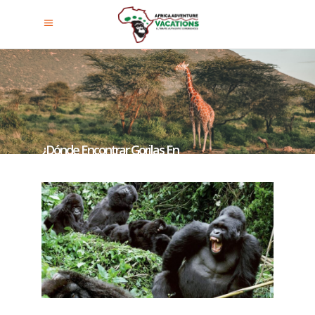
¿Dónde Encontrar Gorilas En
Uganda?