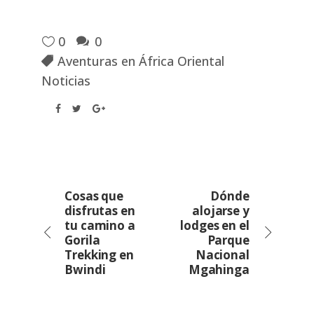
0
0
Aventuras en África Oriental
Noticias
Cosas que
Dónde
disfrutas en
alojarse y
tu camino a
lodges en el
Gorila
Parque
Trekking en
Nacional
Bwindi
Mgahinga