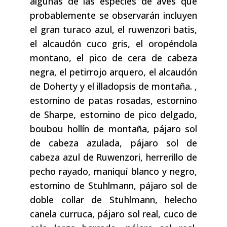
algunas de las especies de aves que
probablemente se observarán incluyen
el gran turaco azul, el ruwenzori batis,
el alcaudón cuco gris, el oropéndola
montano, el pico de cera de cabeza
negra, el petirrojo arquero, el alcaudón
de Doherty y el illadopsis de montaña. ,
estornino de patas rosadas, estornino
de Sharpe, estornino de pico delgado,
boubou hollín de montaña, pájaro sol
de cabeza azulada, pájaro sol de
cabeza azul de Ruwenzori, herrerillo de
pecho rayado, maniquí blanco y negro,
estornino de Stuhlmann, pájaro sol de
doble collar de Stuhlmann, helecho
canela curruca, pájaro sol real, cuco de