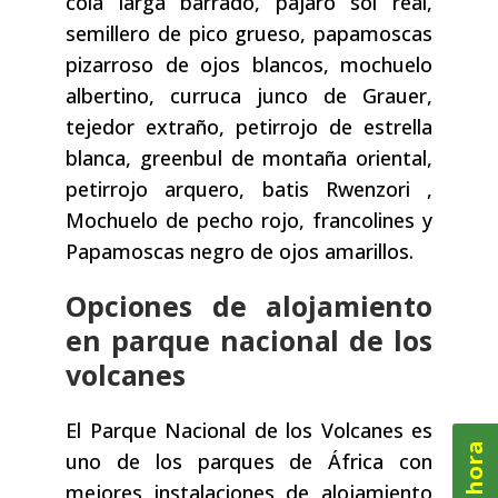
cola larga barrado, pájaro sol real,
semillero de pico grueso, papamoscas
pizarroso de ojos blancos, mochuelo
albertino, curruca junco de Grauer,
tejedor extraño, petirrojo de estrella
blanca, greenbul de montaña oriental,
petirrojo arquero, batis Rwenzori ,
Mochuelo de pecho rojo, francolines y
Papamoscas negro de ojos amarillos.
Opciones de alojamiento
en parque nacional de los
volcanes
El Parque Nacional de los Volcanes es
uno de los parques de África con
mejores instalaciones de alojamiento