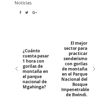
Noticias
El mejor
sector para
¿Cuánto
practicar
cuesta pasar
senderismo
1 hora con
con gorilas
gorilas de
de montaña
montaña en
en el Parque
el parque
Nacional del
nacional de
Bosque
Mgahinga?
Impenetrable
de Bwindi.