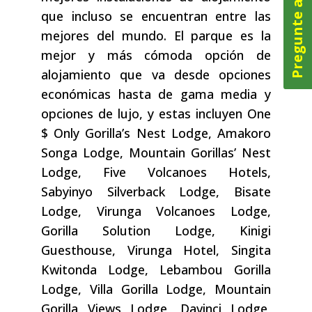
Pregunte ahora
que incluso se encuentran entre las
mejores del mundo. El parque es la
mejor y más cómoda opción de
alojamiento que va desde opciones
económicas hasta de gama media y
opciones de lujo, y estas incluyen One
$ Only Gorilla’s Nest Lodge, Amakoro
Songa Lodge, Mountain Gorillas’ Nest
Lodge, Five Volcanoes Hotels,
Sabyinyo Silverback Lodge, Bisate
Lodge, Virunga Volcanoes Lodge,
Gorilla Solution Lodge, Kinigi
Guesthouse, Virunga Hotel, Singita
Kwitonda Lodge, Lebambou Gorilla
Lodge, Villa Gorilla Lodge, Mountain
Gorilla Views Lodge, Davinci Lodge,