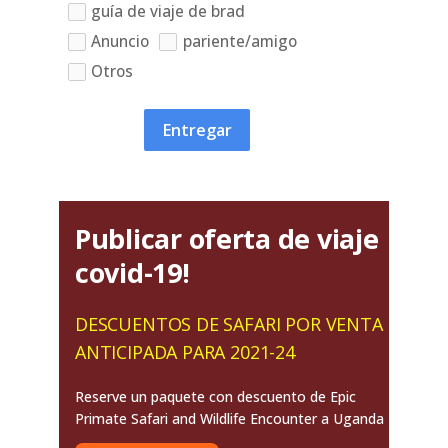
guía de viaje de brad
Anuncio
pariente/amigo
Otros
Entregar
Publicar oferta de viaje
covid-19!
DESCUENTOS DE SAFARI POR VENTA
ANTICIPADA PARA 2021-24
Reserve un paquete con descuento de Epic
Primate Safari and Wildlife Encounter a Uganda