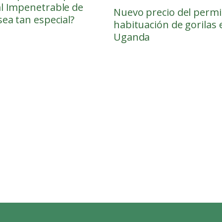
l Impenetrable de
Nuevo precio del permi
sea tan especial?
habituación de gorilas 
Uganda