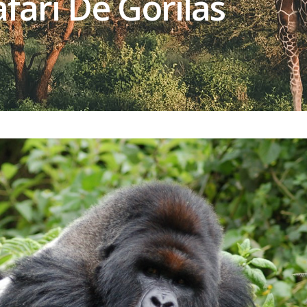
fari De Gorilas