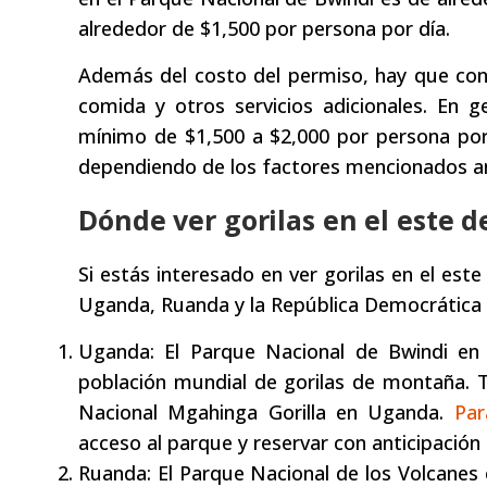
alrededor de $1,500 por persona por día.
Además del costo del permiso, hay que cons
comida y otros servicios adicionales. En 
mínimo de $1,500 a $2,000 por persona por
dependiendo de los factores mencionados a
Dónde ver gorilas en el este d
Si estás interesado en ver gorilas en el est
Uganda, Ruanda y la República Democrática 
Uganda: El Parque Nacional de Bwindi e
población mundial de gorilas de montaña. 
Nacional Mgahinga Gorilla en Uganda.
Par
acceso al parque y reservar con anticipació
Ruanda: El Parque Nacional de los Volcanes e