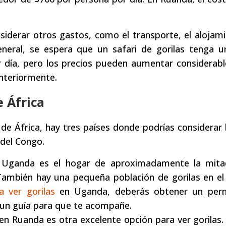
iderar otros gastos, como el transporte, el alojami
general, se espera que un safari de gorilas tenga 
 día, pero los precios pueden aumentar considerab
nteriormente.
e África
e de África, hay tres países donde podrías considerar 
del Congo.
n Uganda es el hogar de aproximadamente la mita
También hay una pequeña población de gorilas en el
a ver gorilas
en Uganda, deberás obtener un per
n un guía para que te acompañe.
n Ruanda es otra excelente opción para ver gorilas. 