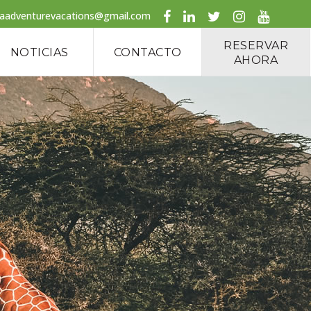
caadventurevacations@gmail.com
RESERVAR
NOTICIAS
CONTACTO
AHORA