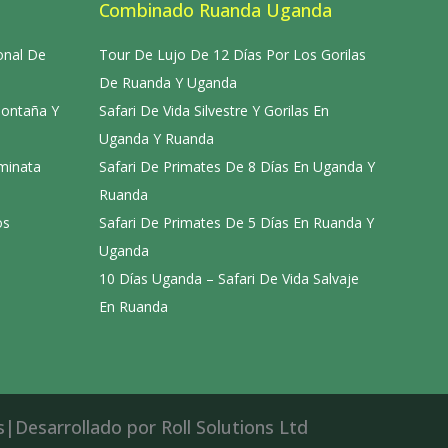
Combinado Ruanda Uganda
onal De
Tour De Lujo De 12 Días Por Los Gorilas
De Ruanda Y Uganda
Montaña Y
Safari De Vida Silvestre Y Gorilas En
Uganda Y Ruanda
aminata
Safari De Primates De 8 Días En Uganda Y
Ruanda
os
Safari De Primates De 5 Días En Ruanda Y
Uganda
10 Días Uganda – Safari De Vida Salvaje
En Ruanda
|Desarrollado por Roll Solutions Ltd