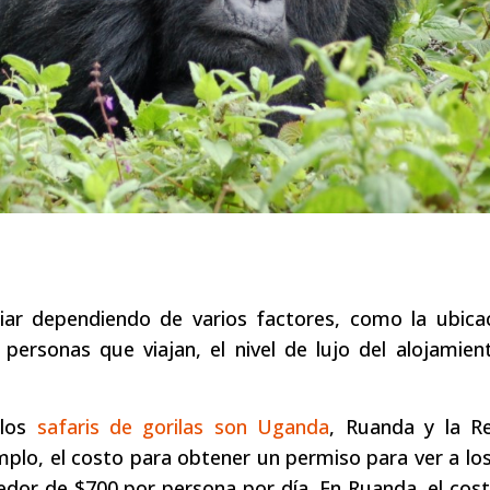
riar dependiendo de varios factores, como la ubica
e personas que viajan, el nivel de lujo del alojamien
 los
safaris de gorilas son Uganda
, Ruanda y la Re
lo, el costo para obtener un permiso para ver a los
edor de $700 por persona por día. En Ruanda, el cos