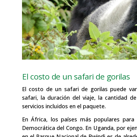
El costo de un safari de gorilas
El costo de un safari de gorilas puede va
safari, la duración del viaje, la cantidad d
servicios incluidos en el paquete.
En África, los países más populares para
Democrática del Congo. En Uganda, por ejemp
en el Parque Nacional de Bwindi es de alred