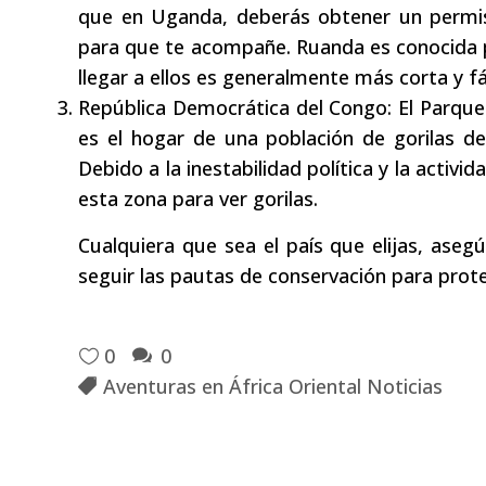
que en Uganda, deberás obtener un permiso
para que te acompañe. Ruanda es conocida po
llegar a ellos es generalmente más corta y f
República Democrática del Congo: El Parque
es el hogar de una población de gorilas de
Debido a la inestabilidad política y la activi
esta zona para ver gorilas.
Cualquiera que sea el país que elijas, ase
seguir las pautas de conservación para proteg
0
0
Aventuras en África Oriental Noticias