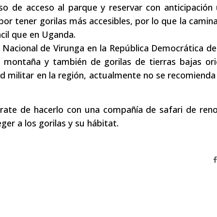
 de acceso al parque y reservar con anticipación 
r tener gorilas más accesibles, por lo que la camin
ácil que en Uganda.
 Nacional de Virunga en la República Democrática d
 montaña y también de gorilas de tierras bajas ori
dad militar en la región, actualmente no se recomienda 
gúrate de hacerlo con una compañía de safari de re
er a los gorilas y su hábitat.