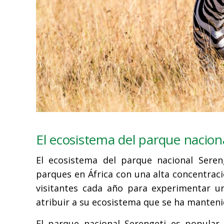
El ecosistema del parque nacion
El ecosistema del parque nacional Seren
parques en África con una alta concentrac
visitantes cada año para experimentar u
atribuir a su ecosistema que se ha mantenid
El parque nacional Serengeti es popular