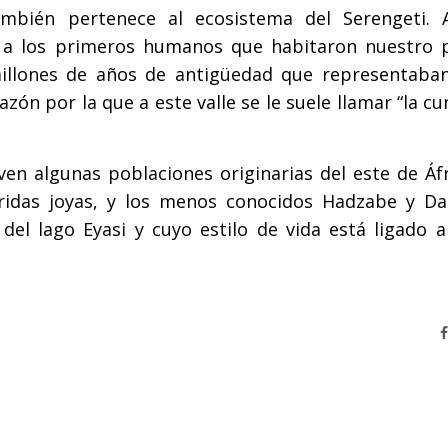
también pertenece al ecosistema del Serengeti. 
s a los primeros humanos que habitaron nuestro p
illones de años de antigüedad que representaban
azón por la que a este valle se le suele llamar “la cu
ven algunas poblaciones originarias del este de Áfr
ridas joyas, y los menos conocidos Hadzabe y Da
del lago Eyasi y cuyo estilo de vida está ligado a