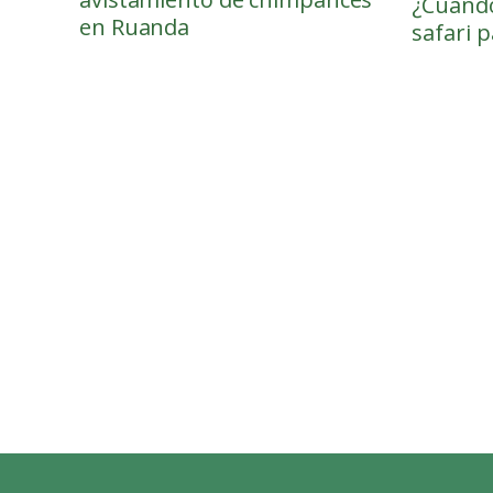
¿Cuándo
en Ruanda
safari p