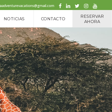
caadventurevacations@gmail.com
RESERVAR
NOTICIAS
CONTACTO
AHORA