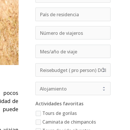
s pocos
idad de
Actividades favoritas
e puede
Tours de gorilas
Caminata de chimpancés
 viajan