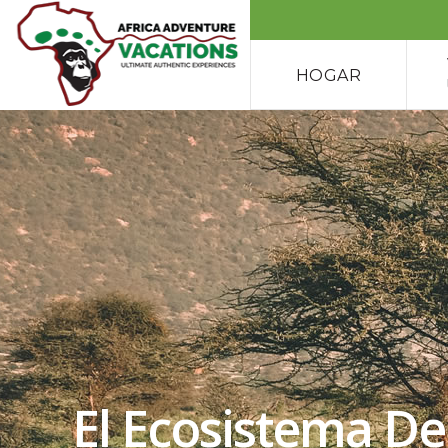
HOGAR
El Ecosistema De