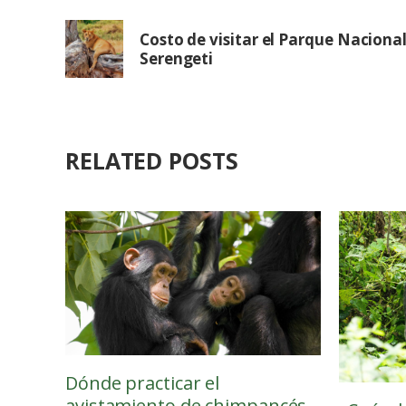
Costo de visitar el Parque Naciona
Serengeti
RELATED POSTS
Dónde practicar el
avistamiento de chimpancés