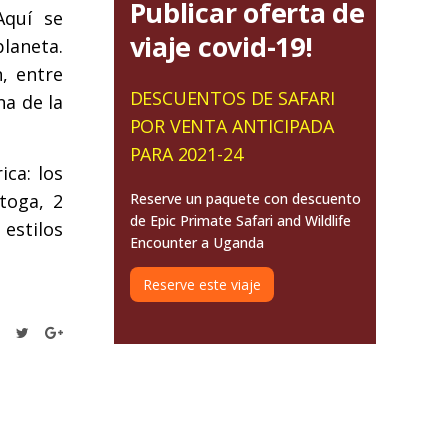
Publicar oferta de
Aquí se
viaje covid-19!
laneta.
, entre
DESCUENTOS DE SAFARI
na de la
POR VENTA ANTICIPADA
PARA 2021-24
ica: los
Reserve un paquete con descuento
toga, 2
de Epic Primate Safari and Wildlife
 estilos
Encounter a Uganda
Reserve este viaje