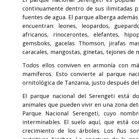
continuamente dentro de sus ilimitadas p
fuentes de agua. El parque alberga además 
encuentran: leones, leopardos, guepard
africanos, rinocerontes, elefantes, hip
gemsboks, gacelas Thomson, jirafas masai
caracales, mangostas, ginetas, tejones de 
Todos ellos conviven en armonía con má
mamíferos. Esto convierte al parque nac
ornitológica de Tanzania, justo después de
El parque nacional del Serengeti está d
animales que pueden vivir en una zona det
Parque Nacional Serengeti, cuyo nombre
interminables. El suelo aquí, que está c
crecimiento de los árboles. Los ñus so