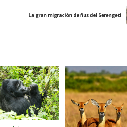
l
La gran migración de ñus del Serengeti