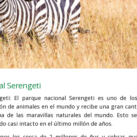
al Serengeti
geti: El parque nacional Serengeti es uno de lo
ión de animales en el mundo y recibe una gran cant
na de las maravillas naturales del mundo. Esto s
o casi intacto en el último millón de años.
 por los cerca de 2 millones de ñus y cebras que