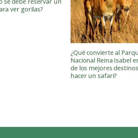
 se debe reservar un
ara ver gorilas?
¿Qué convierte al Parq
Nacional Reina Isabel 
de los mejores destino
hacer un safari?