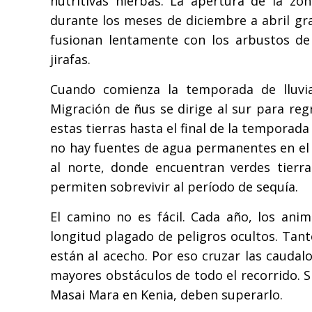
nutritivas hierbas. La apertura de la zo
durante los meses de diciembre a abril gra
fusionan lentamente con los arbustos de 
jirafas.
Cuando comienza la temporada de lluvia
Migración de ñus se dirige al sur para reg
estas tierras hasta el final de la temporada
no hay fuentes de agua permanentes en el Su
al norte, donde encuentran verdes tier
permiten sobrevivir al período de sequía.
El camino no es fácil. Cada año, los anim
longitud plagado de peligros ocultos. Tan
están al acecho. Por eso cruzar las caudalo
mayores obstáculos de todo el recorrido. S
Masai Mara en Kenia, deben superarlo.