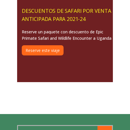
DESCUENTOS DE SAFARI POR VENTA
ANTICIPADA PARA 2021-24
Reserve un paquete con descuento de Epic
Primate Safari and Wildlife Encounter a Uganda
Reserve este viaje
Search