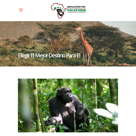
Elegir El Mejor Destino Para El
Trekking De Chimpancés En
Uganda