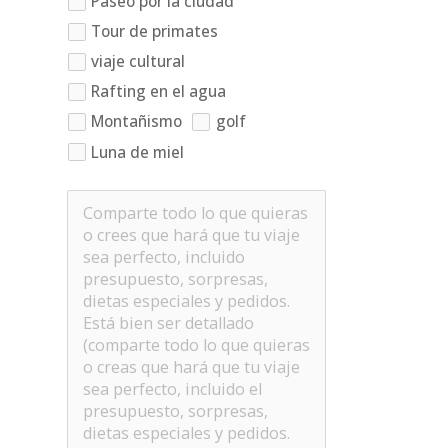
Paseo por la ciudad
Tour de primates
viaje cultural
Rafting en el agua
Montañismo
golf
Luna de miel