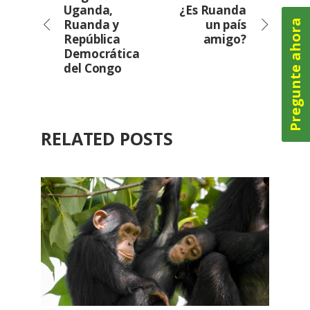
Uganda,
¿Es Ruanda
Ruanda y
un país
Pregunte ahora
República
amigo?
Democrática
del Congo
RELATED POSTS