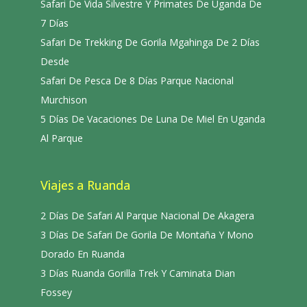
Safari De Vida Silvestre Y Primates De Uganda De
7 Días
Safari De Trekking De Gorila Mgahinga De 2 Días
Desde
Safari De Pesca De 8 Días Parque Nacional
Murchison
5 Días De Vacaciones De Luna De Miel En Uganda
Al Parque
Viajes a Ruanda
2 Días De Safari Al Parque Nacional De Akagera
3 Días De Safari De Gorila De Montaña Y Mono
Dorado En Ruanda
3 Días Ruanda Gorilla Trek Y Caminata Dian
Fossey