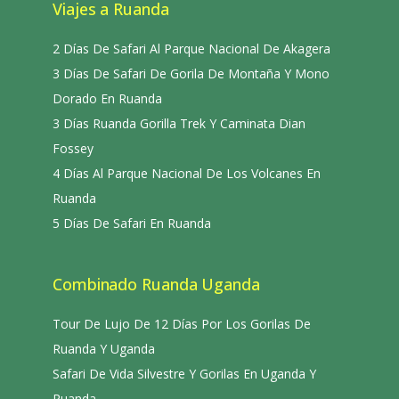
Viajes a Ruanda
2 Días De Safari Al Parque Nacional De Akagera
3 Días De Safari De Gorila De Montaña Y Mono
Dorado En Ruanda
3 Días Ruanda Gorilla Trek Y Caminata Dian
Fossey
4 Días Al Parque Nacional De Los Volcanes En
Ruanda
5 Días De Safari En Ruanda
Combinado Ruanda Uganda
Tour De Lujo De 12 Días Por Los Gorilas De
Ruanda Y Uganda
Safari De Vida Silvestre Y Gorilas En Uganda Y
Ruanda