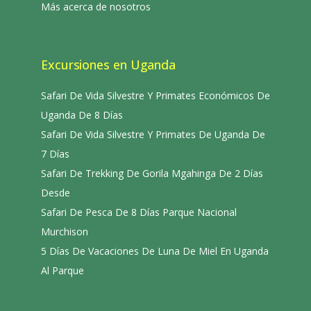
Más acerca de nosotros
Excursiones en Uganda
Safari De Vida Silvestre Y Primates Económicos De
Uganda De 8 Días
Safari De Vida Silvestre Y Primates De Uganda De
7 Días
Safari De Trekking De Gorila Mgahinga De 2 Días
Desde
Safari De Pesca De 8 Días Parque Nacional
Murchison
5 Días De Vacaciones De Luna De Miel En Uganda
Al Parque