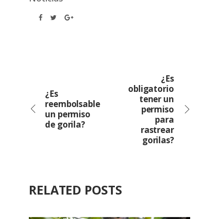
¿Es
obligatorio
¿Es
tener un
reembolsable
permiso
un permiso
para
de gorila?
rastrear
gorilas?
RELATED POSTS