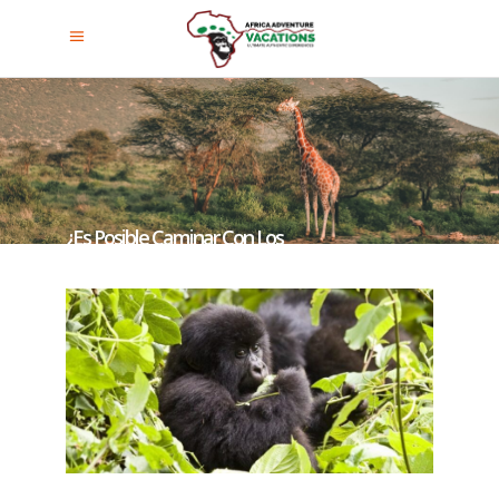
¿Es Posible Caminar Con Los
Gorilas De Uganda Desde Kigali?