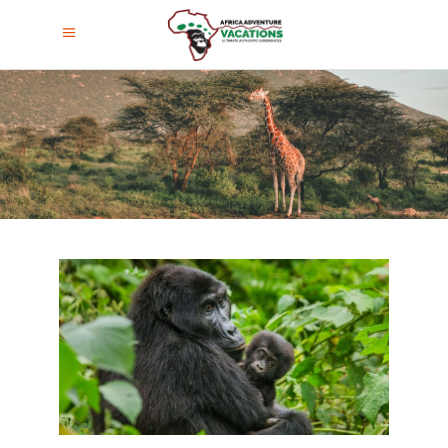
Especies De Gorilas En África