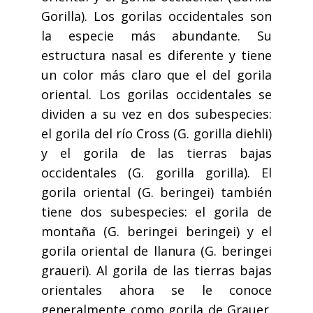
Gorilla). Los gorilas occidentales son
la especie más abundante. Su
estructura nasal es diferente y tiene
un color más claro que el del gorila
oriental. Los gorilas occidentales se
dividen a su vez en dos subespecies:
el gorila del río Cross (G. gorilla diehli)
y el gorila de las tierras bajas
occidentales (G. gorilla gorilla). El
gorila oriental (G. beringei) también
tiene dos subespecies: el gorila de
montaña (G. beringei beringei) y el
gorila oriental de llanura (G. beringei
graueri). Al gorila de las tierras bajas
orientales ahora se le conoce
generalmente como gorila de Grauer.