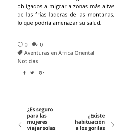
obligados a migrar a zonas más altas
de las frías laderas de las montañas,
lo que podría amenazar su salud.
0
0
Aventuras en África Oriental
Noticias
¿Es seguro
para las
¿Existe
mujeres
habituación
viajar solas
a los gorilas