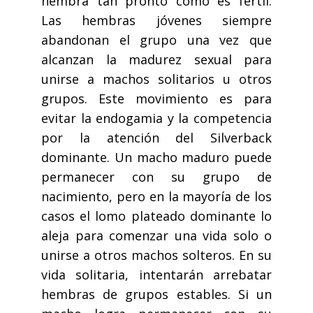
hembra tan pronto como es fértil.
Las hembras jóvenes siempre
abandonan el grupo una vez que
alcanzan la madurez sexual para
unirse a machos solitarios u otros
grupos. Este movimiento es para
evitar la endogamia y la competencia
por la atención del Silverback
dominante. Un macho maduro puede
permanecer con su grupo de
nacimiento, pero en la mayoría de los
casos el lomo plateado dominante lo
aleja para comenzar una vida solo o
unirse a otros machos solteros. En su
vida solitaria, intentarán arrebatar
hembras de grupos estables. Si un