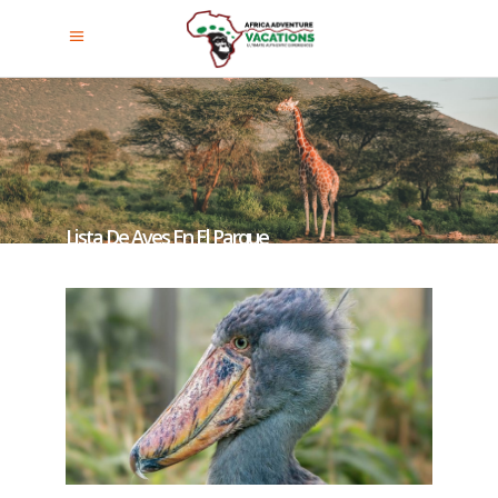
Lista De Aves En El Parque
Nacional Akagera