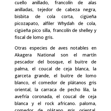
cuello anillado, francolín de alas
anilladas, tejedor de cabeza negra,
bisbita de cola corta, cigüeña
picozapato, alfiler Whydah de cola,
cigüeña pico silla, francolín de shelley y
fiscal de lomo gris.
Otras especies de aves notables en
Akagera National son el martín
pescador del bosque, el buitre de
palma, el coucal de ceja blanca, la
garceta grande, el buitre de lomo
blanco, el comedor de plátanos gris
oriental, la carraca de pecho lila, la
avefría coronada, el coucal de ceja
blanca y el rock africano. paloma,
comedor de plátano gris oriental,