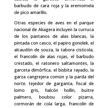
barbudo de cara roja y la eremomela
de pico amarillo.
Otras especies de aves en el parque
nacional de Akagera incluyen la curruca
de los pantanos de alas blancas, la
pintada con casco, el papiro gonolek, el
alcaudón de souza, la tabora cisticola,
el francolín de alas rojas, el barbudo
crestado, el ratonero saltamontes, la
garceta dimórfica, el bisbita rayado, la
garza cangrejera común y la parda del
norte. tejedor de garganta, fiscal de
lomo gris, halcón hollín, buitre
palmero, boubou color pizarra,
cormorán de cola larga, francolín de