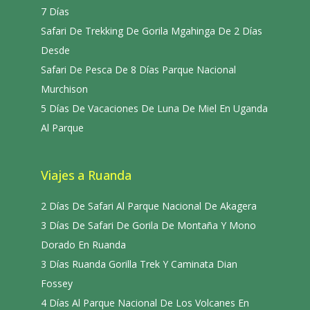
7 Días
Safari De Trekking De Gorila Mgahinga De 2 Días
Desde
Safari De Pesca De 8 Días Parque Nacional
Murchison
5 Días De Vacaciones De Luna De Miel En Uganda
Al Parque
Viajes a Ruanda
2 Días De Safari Al Parque Nacional De Akagera
3 Días De Safari De Gorila De Montaña Y Mono
Dorado En Ruanda
3 Días Ruanda Gorilla Trek Y Caminata Dian
Fossey
4 Días Al Parque Nacional De Los Volcanes En