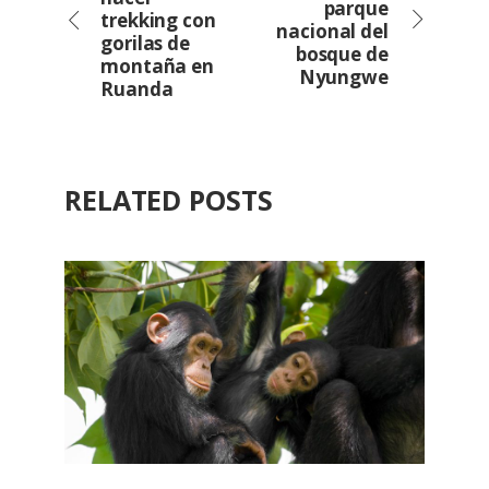
parque
trekking con
nacional del
gorilas de
bosque de
montaña en
Nyungwe
Ruanda
RELATED POSTS