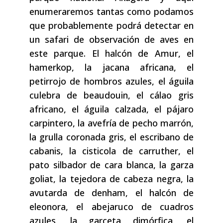
enumeraremos tantas como podamos
que probablemente podrá detectar en
un safari de observación de aves en
este parque. El halcón de Amur, el
hamerkop, la jacana africana, el
petirrojo de hombros azules, el águila
culebra de beaudouin, el cálao gris
africano, el águila calzada, el pájaro
carpintero, la avefría de pecho marrón,
la grulla coronada gris, el escribano de
cabanis, la cisticola de carruther, el
pato silbador de cara blanca, la garza
goliat, la tejedora de cabeza negra, la
avutarda de denham, el halcón de
eleonora, el abejaruco de cuadros
azules, la garceta dimórfica, el