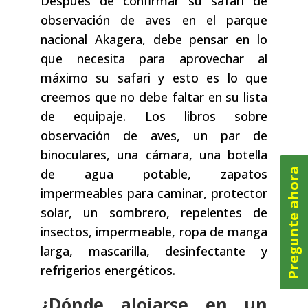
Después de confirmar su safari de
observación de aves en el parque
nacional Akagera, debe pensar en lo
que necesita para aprovechar al
máximo su safari y esto es lo que
creemos que no debe faltar en su lista
de equipaje. Los libros sobre
observación de aves, un par de
binoculares, una cámara, una botella
Pregunte ahora
de agua potable, zapatos
impermeables para caminar, protector
solar, un sombrero, repelentes de
insectos, impermeable, ropa de manga
larga, mascarilla, desinfectante y
refrigerios energéticos.
¿Dónde alojarse en un