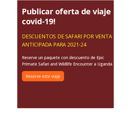
Publicar oferta de viaje
covid-19!
DESCUENTOS DE SAFARI POR VENTA
ANTICIPADA PARA 2021-24
Reserve un paquete con descuento de Epic
Primate Safari and Wildlife Encounter a Uganda
Reserve este viaje