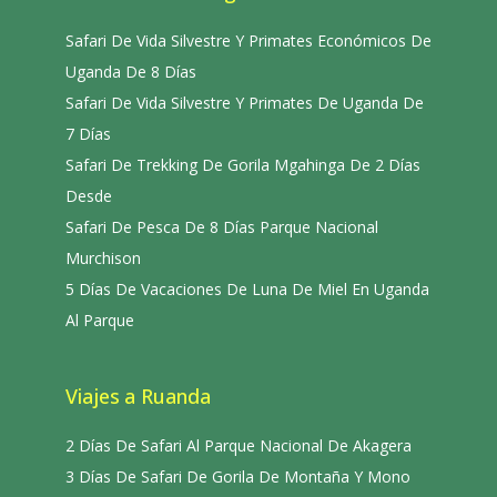
Safari De Vida Silvestre Y Primates Económicos De
Uganda De 8 Días
Safari De Vida Silvestre Y Primates De Uganda De
7 Días
Safari De Trekking De Gorila Mgahinga De 2 Días
Desde
Safari De Pesca De 8 Días Parque Nacional
Murchison
5 Días De Vacaciones De Luna De Miel En Uganda
Al Parque
Viajes a Ruanda
2 Días De Safari Al Parque Nacional De Akagera
3 Días De Safari De Gorila De Montaña Y Mono