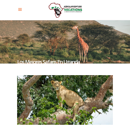
Los Mejores Safaris En Uganda
En Octubre