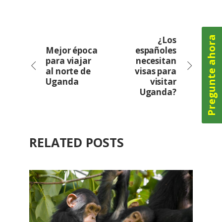
Pregunte ahora
¿Los
Mejor época
españoles
para viajar
necesitan
al norte de
visas para
Uganda
visitar
Uganda?
RELATED POSTS