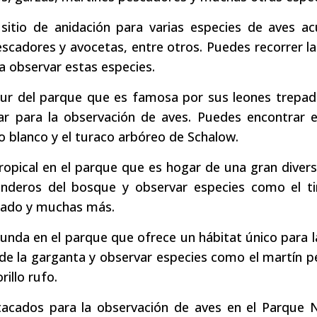
itio de anidación para varias especies de aves acu
cadores y avocetas, entre otros. Puedes recorrer las
a observar estas especies.
 sur del parque que es famosa por sus leones trepa
ar para la observación de aves. Puedes encontrar e
ho blanco y el turaco arbóreo de Schalow.
pical en el parque que es hogar de una gran divers
enderos del bosque y observar especies como el ti
arado y muchas más.
nda en el parque que ofrece un hábitat único para l
 de la garganta y observar especies como el martín 
rillo rufo.
tacados para la observación de aves en el Parque N