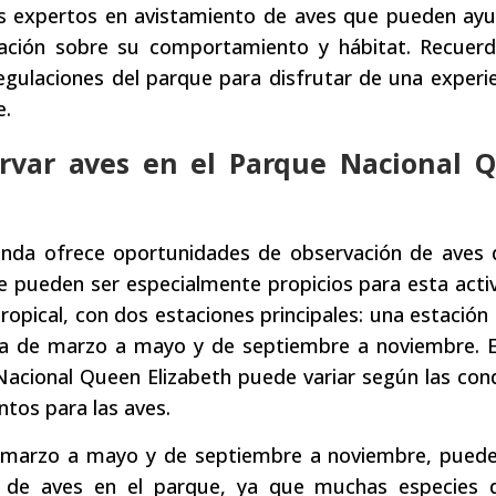
as expertos en avistamiento de aves que pueden ayu
rmación sobre su comportamiento y hábitat. Recuerd
egulaciones del parque para disfrutar de una experi
e.
rvar aves en el Parque Nacional 
anda ofrece oportunidades de observación de aves 
 pueden ser especialmente propicios para esta activ
tropical, con dos estaciones principales: una estación
da de marzo a mayo y de septiembre a noviembre. E
acional Queen Elizabeth puede variar según las con
ntos para las aves.
e marzo a mayo y de septiembre a noviembre, puede
n de aves en el parque, ya que muchas especies 