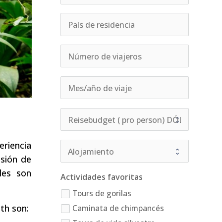
eriencia
nsión de
les son
Actividades favoritas
Tours de gorilas
th son:
Caminata de chimpancés