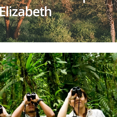
Elizabeth