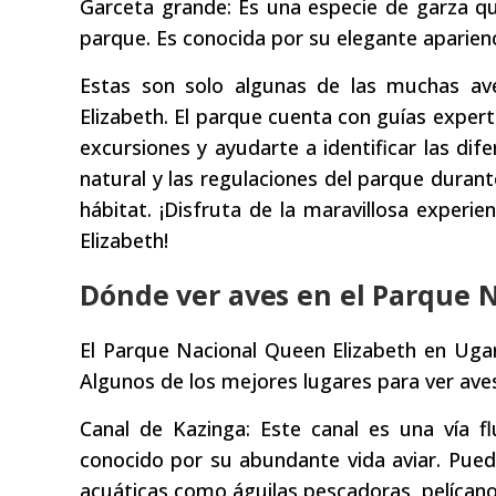
Garceta grande: Es una especie de garza q
parque. Es conocida por su elegante aparien
Estas son solo algunas de las muchas a
Elizabeth. El parque cuenta con guías expe
excursiones y ayudarte a identificar las dif
natural y las regulaciones del parque durant
hábitat. ¡Disfruta de la maravillosa experi
Elizabeth!
Dónde ver aves en el Parque 
El Parque Nacional Queen Elizabeth en Ugan
Algunos de los mejores lugares para ver aves
Canal de Kazinga: Este canal es una vía f
conocido por su abundante vida aviar. Puede
acuáticas como águilas pescadoras, pelícano