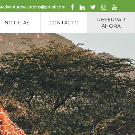
caadventurevacations@gmail.com
RESERVAR
NOTICIAS
CONTACTO
AHORA