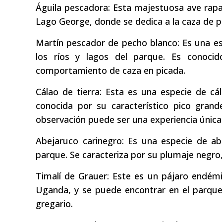
Águila pescadora: Esta majestuosa ave rapaz 
Lago George, donde se dedica a la caza de p
Martín pescador de pecho blanco: Es una e
los ríos y lagos del parque. Es conocid
comportamiento de caza en picada.
Cálao de tierra: Esta es una especie de c
conocida por su característico pico gran
observación puede ser una experiencia única
Abejaruco carinegro: Es una especie de a
parque. Se caracteriza por su plumaje negro,
Timalí de Grauer: Este es un pájaro endémi
Uganda, y se puede encontrar en el parqu
gregario.