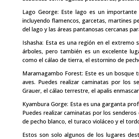
Lago George: Este lago es un importante s
incluyendo flamencos, garcetas, martines pes
del lago y las áreas pantanosas cercanas par
Ishasha: Esta es una región en el extremo
árboles, pero también es un excelente lug
como el cálao de tierra, el estornino de pec
Maramagambo Forest: Este es un bosque tro
aves. Puedes realizar caminatas por los s
Grauer, el cálao terrestre, el apalis enmasc
Kyambura Gorge: Esta es una garganta profu
Puedes realizar caminatas por los senderos
de pecho blanco, el turaco violáceo y el tordo
Estos son solo algunos de los lugares des