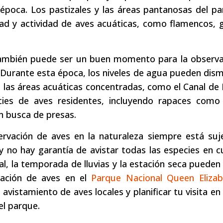
 época. Los pastizales y las áreas pantanosas del p
dad y actividad de aves acuáticas, como flamencos, 
 también puede ser un buen momento para la observa
Durante esta época, los niveles de agua pueden dismi
 las áreas acuáticas concentradas, como el Canal de
es de aves residentes, incluyendo rapaces como 
en busca de presas.
rvación de aves en la naturaleza siempre está suje
y no hay garantía de avistar todas las especies en c
, la temporada de lluvias y la estación seca pueden
vación de aves en el
Parque Nacional Queen Elizab
vistamiento de aves locales y planificar tu visita en
el parque.