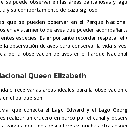
ue se puede observar en las áreas pantanosas y lag
cia y su comportamiento de caza sigiloso.
ves que se pueden observar en el Parque Naciona
rtos en avistamiento de aves que pueden acompañart
erentes especies. Es importante recordar respetar el
e la observación de aves para conservar la vida silves
encia de la observación de aves en el Parque Nacion
Nacional Queen Elizabeth
da ofrece varias áreas ideales para la observación 
 en el parque son:
luvial que conecta el Lago Edward y el Lago Georg
s realizar un crucero en barco por el canal y obser
s, garzas, martines pescadores y muchas otras espec