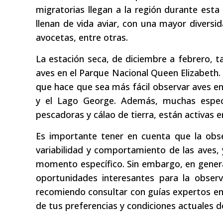
migratorias llegan a la región durante esta
llenan de vida aviar, con una mayor diversi
avocetas, entre otras.
La estación seca, de diciembre a febrero,
aves en el Parque Nacional Queen Elizabeth. 
que hace que sea más fácil observar aves en
y el Lago George. Además, muchas especi
pescadoras y cálao de tierra, están activas 
Es importante tener en cuenta que la obse
variabilidad y comportamiento de las aves, 
momento específico. Sin embargo, en general
oportunidades interesantes para la obser
recomiendo consultar con guías expertos en a
de tus preferencias y condiciones actuales d