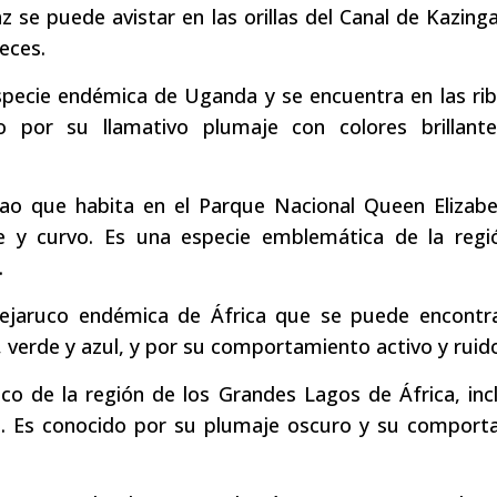
se puede avistar en las orillas del Canal de Kazinga
eces.
specie endémica de Uganda y se encuentra en las ri
o por su llamativo plumaje con colores brillant
álao que habita en el Parque Nacional Queen Elizab
de y curvo. Es una especie emblemática de la regi
.
bejaruco endémica de África que se puede encontra
 verde y azul, y por su comportamiento activo y ruid
co de la región de los Grandes Lagos de África, in
e. Es conocido por su plumaje oscuro y su comport