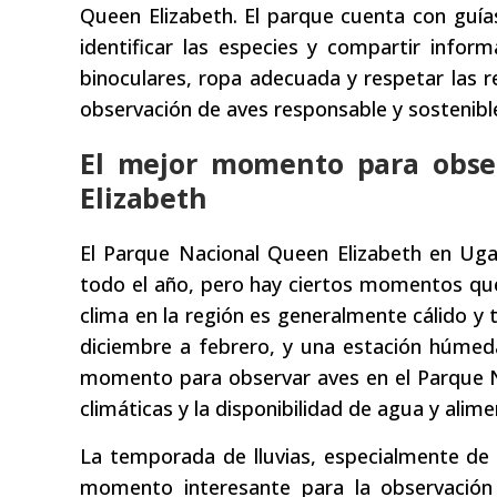
Queen Elizabeth. El parque cuenta con guí
identificar las especies y compartir info
binoculares, ropa adecuada y respetar las r
observación de aves responsable y sostenibl
El mejor momento para obse
Elizabeth
El Parque Nacional Queen Elizabeth en Ug
todo el año, pero hay ciertos momentos que
clima en la región es generalmente cálido y 
diciembre a febrero, y una estación húme
momento para observar aves en el Parque N
climáticas y la disponibilidad de agua y alime
La temporada de lluvias, especialmente d
momento interesante para la observació