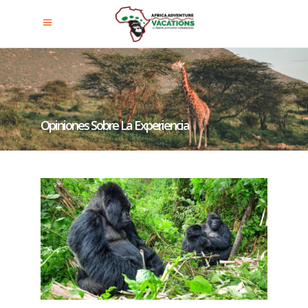
Opiniones Sobre La Experiencia
De Habituación Y Trekking De
Gorilas