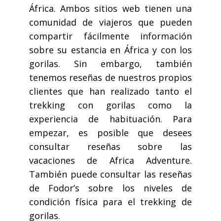
África. Ambos sitios web tienen una
comunidad de viajeros que pueden
compartir fácilmente información
sobre su estancia en África y con los
gorilas. Sin embargo, también
tenemos reseñas de nuestros propios
clientes que han realizado tanto el
trekking con gorilas como la
experiencia de habituación. Para
empezar, es posible que desees
consultar reseñas sobre las
vacaciones de Africa Adventure.
También puede consultar las reseñas
de Fodor’s sobre los niveles de
condición física para el trekking de
gorilas.