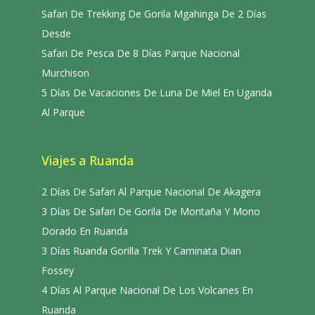
Safari De Trekking De Gorila Mgahinga De 2 Días
Desde
Safari De Pesca De 8 Días Parque Nacional
Murchison
5 Días De Vacaciones De Luna De Miel En Uganda
Al Parque
Viajes a Ruanda
2 Días De Safari Al Parque Nacional De Akagera
3 Días De Safari De Gorila De Montaña Y Mono
Dorado En Ruanda
3 Días Ruanda Gorilla Trek Y Caminata Dian
Fossey
4 Días Al Parque Nacional De Los Volcanes En
Ruanda