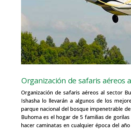
Organización de safaris aéreos 
Organización de safaris aéreos al sector 
Ishasha lo llevarán a algunos de los mejo
parque nacional del bosque impenetrable de B
Buhoma es el hogar de 5 familias de gorila
hacer caminatas en cualquier época del año