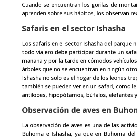
Cuando se encuentran los gorilas de montañ
aprenden sobre sus hábitos, los observan rea
Safaris en el sector Ishasha
Los safaris en el sector Ishasha del parque 
todo viajero debe participar durante un safar
mañana y por la tarde en cómodos vehículos 
árboles que no se encuentran en ningún otro
Ishasha no solo es el hogar de los leones tr
también se pueden ver en un safari, como leo
antílopes, hipopótamos, búfalos, elefantes y 
Observación de aves en Buho
La observación de aves es una de las activi
Buhoma e Ishasha, ya que en Buhoma del p