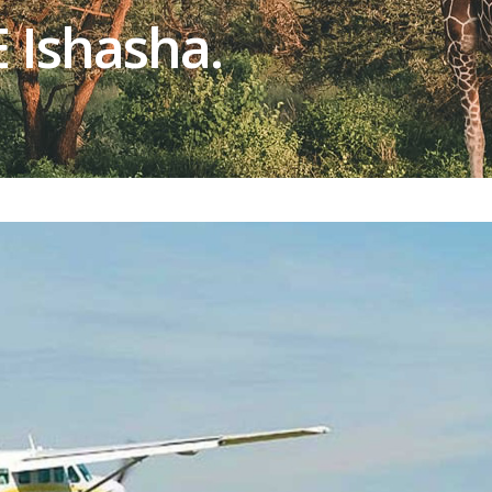
 Ishasha.