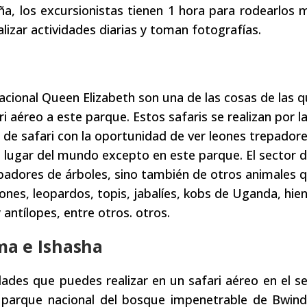
a, los excursionistas tienen 1 hora para rodearlos 
lizar actividades diarias y toman fotografías.
nacional Queen Elizabeth son una de las cosas de las 
i aéreo a este parque. Estos safaris se realizan por l
de safari con la oportunidad de ver leones trepador
 lugar del mundo excepto en este parque. El sector 
epadores de árboles, sino también de otros animales 
nes, leopardos, topis, jabalíes, kobs de Uganda, hien
antílopes, entre otros. otros.
ma e Ishasha
dades que puedes realizar en un safari aéreo en el s
arque nacional del bosque impenetrable de Bwindi