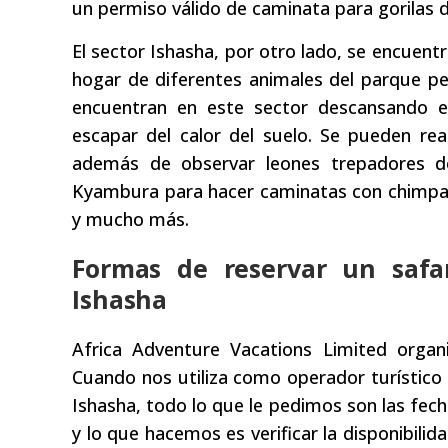
un permiso válido de caminata para gorilas d
El sector Ishasha, por otro lado, se encuent
hogar de diferentes animales del parque p
encuentran en este sector descansando 
escapar del calor del suelo. Se pueden re
además de observar leones trepadores de 
Kyambura para hacer caminatas con chimpancés
y mucho más.
Formas de reservar un safa
Ishasha
Africa Adventure Vacations Limited organ
Cuando nos utiliza como operador turístico 
Ishasha, todo lo que le pedimos son las fech
y lo que hacemos es verificar la disponibili