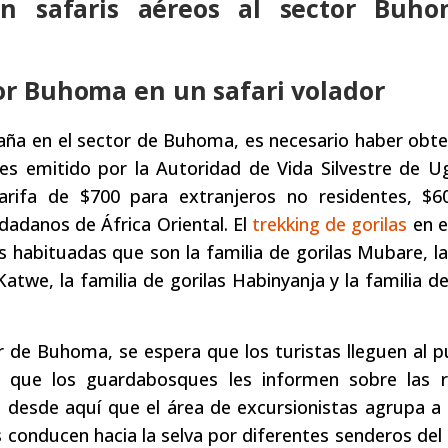
 en safaris aéreos al sector Buh
tor Buhoma en un safari volador
taña en el sector de Buhoma, es necesario haber obt
 es emitido por la Autoridad de Vida Silvestre de 
rifa de $700 para extranjeros no residentes, $6
udadanos de África Oriental. El
trekking de gorilas
en e
s habituadas que son la familia de gorilas Mubare, la
Katwe, la familia de gorilas Habinyanja y la familia de
or de Buhoma, se espera que los turistas lleguen al 
 que los guardabosques les informen sobre las r
Es desde aquí que el área de excursionistas agrupa 
 conducen hacia la selva por diferentes senderos del