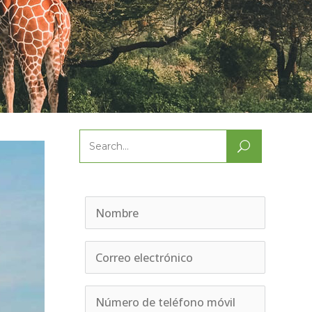
Search
for: