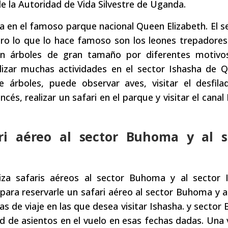
e la Autoridad de Vida Silvestre de Uganda.
ra en el famoso parque nacional Queen Elizabeth. El s
ero lo que lo hace famoso son los leones trepadore
en árboles de gran tamaño por diferentes motiv
alizar muchas actividades en el sector Ishasha de 
árboles, puede observar aves, visitar el desfila
, realizar un safari en el parque y visitar el canal
ri aéreo al sector Buhoma y al s
iza safaris aéreos al sector Buhoma y al sector I
para reservarle un safari aéreo al sector Buhoma y a
as de viaje en las que desea visitar Ishasha. y secto
dad de asientos en el vuelo en esas fechas dadas. Una