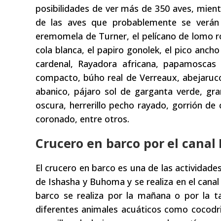
posibilidades de ver más de 350 aves, mien
de las aves que probablemente se verán 
eremomela de Turner, el pelícano de lomo r
cola blanca, el papiro gonolek, el pico ancho
cardenal, Rayadora africana, papamoscas
compacto, búho real de Verreaux, abejaruco n
abanico, pájaro sol de garganta verde, gr
oscura, herrerillo pecho rayado, gorrión de 
coronado, entre otros.
Crucero en barco por el canal
El crucero en barco es una de las actividades
de Ishasha y Buhoma y se realiza en el canal
barco se realiza por la mañana o por la t
diferentes animales acuáticos como cocodr