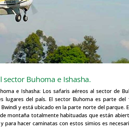
al sector Buhoma e Ishasha.
Buhoma e Ishasha: Los safaris aéreos al sector de 
res lugares del país. El sector Buhoma es parte de
windi y está ubicado en la parte norte del parque. E
s de montaña totalmente habituadas que están abier
 y para hacer caminatas con estos simios es necesar