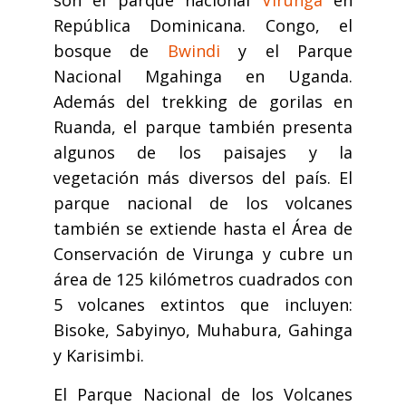
son el parque nacional
Virunga
en
República Dominicana. Congo, el
bosque de
Bwindi
y el Parque
Nacional Mgahinga en Uganda.
Además del trekking de gorilas en
Ruanda, el parque también presenta
algunos de los paisajes y la
vegetación más diversos del país. El
parque nacional de los volcanes
también se extiende hasta el Área de
Conservación de Virunga y cubre un
área de 125 kilómetros cuadrados con
5 volcanes extintos que incluyen:
Bisoke, Sabyinyo, Muhabura, Gahinga
y Karisimbi.
El Parque Nacional de los Volcanes