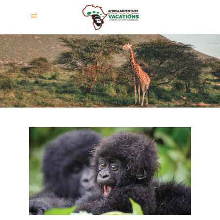
Parque Nacional De Los Volcanes