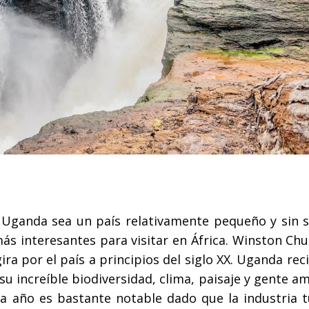
Uganda sea un país relativamente pequeño y sin sa
s interesantes para visitar en África. Winston Chur
gira por el país a principios del siglo XX. Uganda re
su increíble biodiversidad, clima, paisaje y gente am
da año es bastante notable dado que la industria t