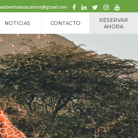
caadventurevacations@gmail.com
RESERVAR
NOTICIAS
CONTACTO
AHORA