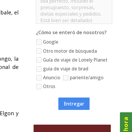
ale, el
¿Cómo se enteró de nosotros?
Google
Otro motor de búsqueda
ongo, la
Guía de viaje de Lonely Planet
onal de
guía de viaje de brad
Anuncio
pariente/amigo
Otros
Entregar
Elgon y