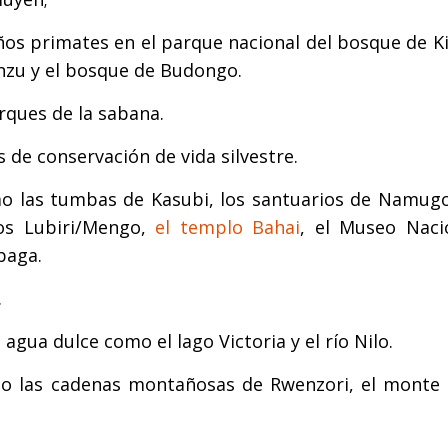
s primates en el parque nacional del bosque de Kib
inzu y el bosque de Budongo.
arques de la sabana.
 de conservación de vida silvestre.
como las tumbas de Kasubi, los santuarios de Namug
ios Lubiri/Mengo,
el templo Bahai
, el Museo Naci
baga.
.
agua dulce como el lago Victoria y el río Nilo.
mo las cadenas montañosas de Rwenzori, el monte 