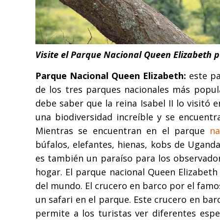
Visite el Parque Nacional Queen Elizabeth 
Parque Nacional Queen Elizabeth:
este pa
de los tres parques nacionales más popu
debe saber que la reina Isabel II lo visitó
una biodiversidad increíble y se encuent
Mientras se encuentran en el parque
na
búfalos, elefantes, hienas, kobs de Ugand
es también un paraíso para los observador
hogar. El parque nacional Queen Elizabeth
del mundo. El crucero en barco por el fam
un safari en el parque. Este crucero en ba
permite a los turistas ver diferentes es