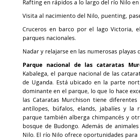
Rafting en rápidos a lo largo del río Nilo en 
Visita al nacimiento del Nilo, puenting, pas
Cruceros en barco por el lago Victoria, 
parques nacionales.
Nadar y relajarse en las numerosas playas 
Parque nacional de las cataratas Murc
Kabalega, el parque nacional de las catar
de Uganda. Está ubicado en la parte nort
dominante en el parque, lo que lo hace exce
las Cataratas Murchison tiene diferentes e
antílopes, búfalos, elands, jabalíes y la
parque también alberga chimpancés y ot
bosque de Budongo. Además de animales y
Nilo. El río Nilo ofrece oportunidades para