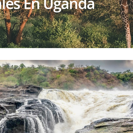
les En Uganda