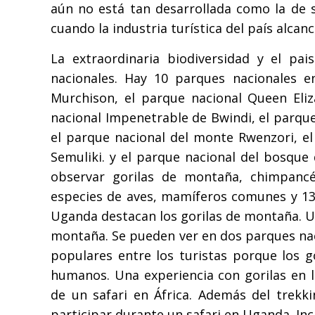
aún no está tan desarrollada como la de 
cuando la industria turística del país alca
La extraordinaria biodiversidad y el p
nacionales. Hay 10 parques nacionales e
Murchison, el parque nacional Queen Eliz
nacional Impenetrable de Bwindi, el parqu
el parque nacional del monte Rwenzori, el
Semuliki. y el parque nacional del bosque
observar gorilas de montaña, chimpancé
especies de aves, mamíferos comunes y 13
Uganda destacan los gorilas de montaña. Ug
montaña. Se pueden ver en dos parques nac
populares entre los turistas porque los g
humanos. Una experiencia con gorilas en 
de un safari en África. Además del trekki
participar durante un safari en Uganda. Inc