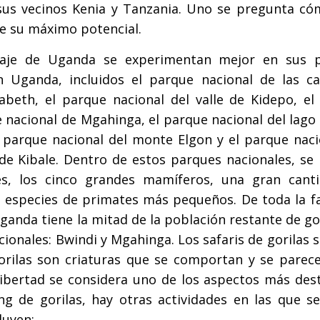
sus vecinos Kenia y Tanzania. Uno se pregunta có
nce su máximo potencial.
aisaje de Uganda se experimentan mejor en sus 
n Uganda, incluidos el parque nacional de las ca
abeth, el parque nacional del valle de Kidepo, el
e nacional de Mgahinga, el parque nacional del lag
 parque nacional del monte Elgon y el parque naci
 de Kibale. Dentro de estos parques nacionales, se
s, los cinco grandes mamíferos, una gran cant
 especies de primates más pequeños. De toda la f
anda tiene la mitad de la población restante de go
ionales: Bwindi y Mgahinga. Los safaris de gorilas
orilas son criaturas que se comportan y se parece
libertad se considera uno de los aspectos más des
ng de gorilas, hay otras actividades en las que s
luyen;