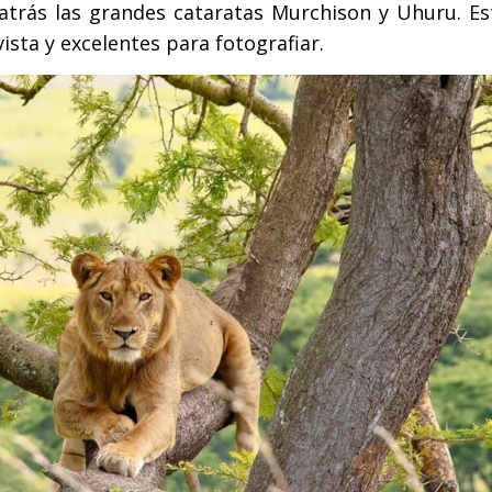
a atrás las grandes cataratas Murchison y Uhuru. E
sta y excelentes para fotografiar.