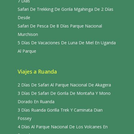
7 Días
Safari De Trekking De Gorila Mgahinga De 2 Días
Desde
Safari De Pesca De 8 Días Parque Nacional
Murchison
5 Días De Vacaciones De Luna De Miel En Uganda
Al Parque
Viajes a Ruanda
2 Días De Safari Al Parque Nacional De Akagera
3 Días De Safari De Gorila De Montaña Y Mono
Dorado En Ruanda
3 Días Ruanda Gorilla Trek Y Caminata Dian
Fossey
4 Días Al Parque Nacional De Los Volcanes En