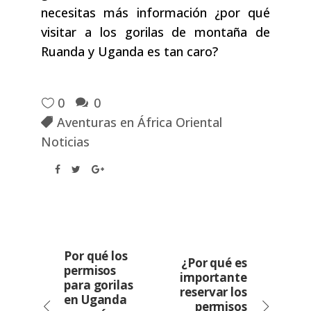
necesitas más información ¿por qué
visitar a los gorilas de montaña de
Ruanda y Uganda es tan caro?
0
0
Aventuras en África Oriental
Noticias
Por qué los
¿Por qué es
permisos
importante
para gorilas
reservar los
en Uganda
permisos