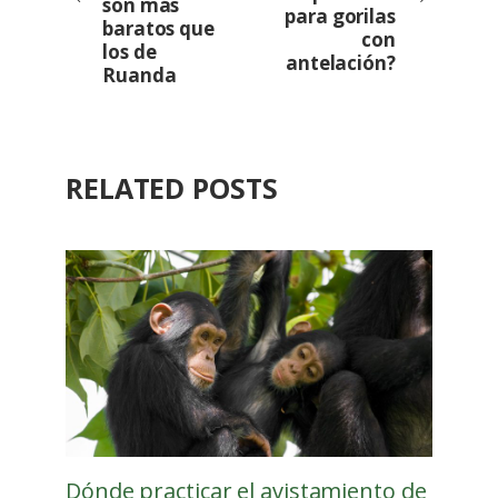
son más
para gorilas
baratos que
con
los de
antelación?
Ruanda
RELATED POSTS
Dónde practicar el avistamiento de