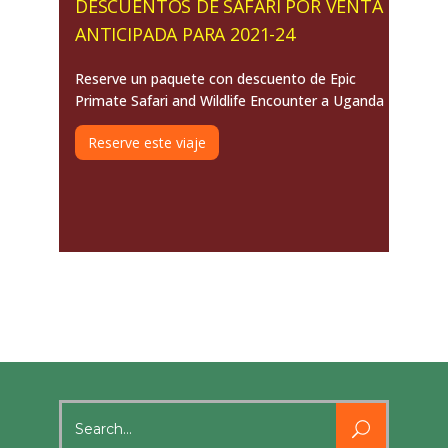
DESCUENTOS DE SAFARI POR VENTA
ANTICIPADA PARA 2021-24
Reserve un paquete con descuento de Epic
Primate Safari and Wildlife Encounter a Uganda
Reserve este viaje
Search
for: