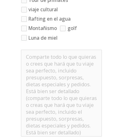
Tour de primates
viaje cultural
Rafting en el agua
Montañismo
golf
Luna de miel