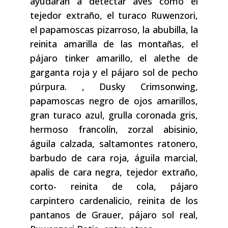
ayudarán a detectar aves como el
tejedor extraño, el turaco Ruwenzori,
el papamoscas pizarroso, la abubilla, la
reinita amarilla de las montañas, el
pájaro tinker amarillo, el alethe de
garganta roja y el pájaro sol de pecho
púrpura. , Dusky Crimsonwing,
papamoscas negro de ojos amarillos,
gran turaco azul, grulla coronada gris,
hermoso francolín, zorzal abisinio,
águila calzada, saltamontes ratonero,
barbudo de cara roja, águila marcial,
apalis de cara negra, tejedor extraño,
corto- reinita de cola, pájaro
carpintero cardenalicio, reinita de los
pantanos de Grauer, pájaro sol real,