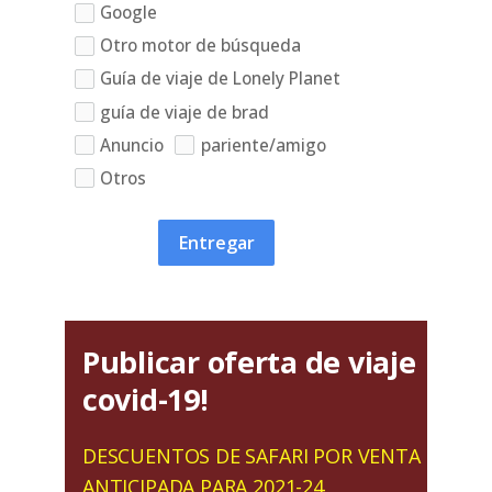
Google
Otro motor de búsqueda
Guía de viaje de Lonely Planet
guía de viaje de brad
Anuncio
pariente/amigo
Otros
Entregar
Publicar oferta de viaje
covid-19!
DESCUENTOS DE SAFARI POR VENTA
ANTICIPADA PARA 2021-24