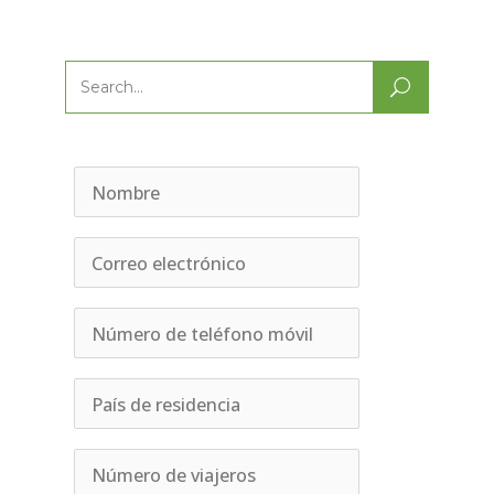
Search
for: