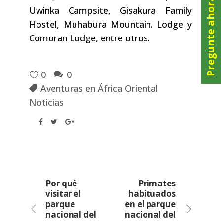
Pregunte ahora
Uwinka Campsite, Gisakura Family
Hostel, Muhabura Mountain. Lodge y
Comoran Lodge, entre otros.
0
0
Aventuras en África Oriental
Noticias
Por qué
Primates
visitar el
habituados
parque
en el parque
nacional del
nacional del