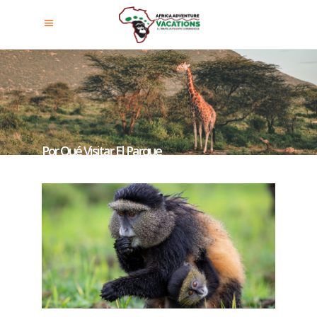
Por Qué Visitar El Parque
Nacional Gishwati-Mukura