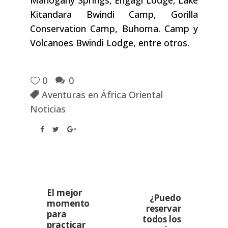
Mahogany Springs, Engagi Lodge, Lake
Kitandara Bwindi Camp, Gorilla
Conservation Camp, Buhoma. Camp y
Volcanoes Bwindi Lodge, entre otros.
0
0
Aventuras en África Oriental
Noticias
El mejor
¿Puedo
momento
reservar
para
todos los
practicar