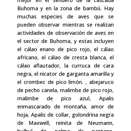
mejor en el sendero de la cascada
Buhoma y en la zona de bambú. Hay
muchas especies de aves que se
pueden observar mientras se realizan
actividades de observación de aves en
el sector de Buhoma, y estas incluyen
el cálao enano de pico rojo, el cálao
africano, el cálao de cresta blanca, el
cálao aflautador, la curruca de cara
negra, el nicator de garganta amarilla y
el crombec de pico limón. , abejaruco
de pecho canela, malimbe de pico rojo,
malimbe de pico azul, Apalis
enmascarado de montaña, amor de
hoja, Apalis de collar, golondrina negra
de Maxwell, reinita de Neumann,