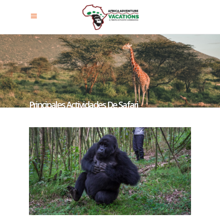
Principales Actividades De Safari
En El Sector De Buhoma.