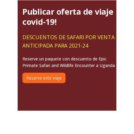
Publicar oferta de viaje
covid-19!
DESCUENTOS DE SAFARI POR VENTA
ANTICIPADA PARA 2021-24
Reserve un paquete con descuento de Epic
Primate Safari and Wildlife Encounter a Uganda
Reserve este viaje