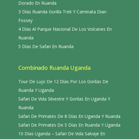
Dorado En Ruanda
3 Días Ruanda Gorilla Trek Y Caminata Dian
Fossey
4 Días Al Parque Nacional De Los Volcanes En
Ruanda
5 Días De Safari En Ruanda
Combinado Ruanda Uganda
Tour De Lujo De 12 Días Por Los Gorilas De
Ruanda Y Uganda
Safari De Vida Silvestre Y Gorilas En Uganda Y
Ruanda
Safari De Primates De 8 Días En Uganda Y Ruanda
Safari De Primates De 5 Días En Ruanda Y Uganda
10 Días Uganda – Safari De Vida Salvaje En