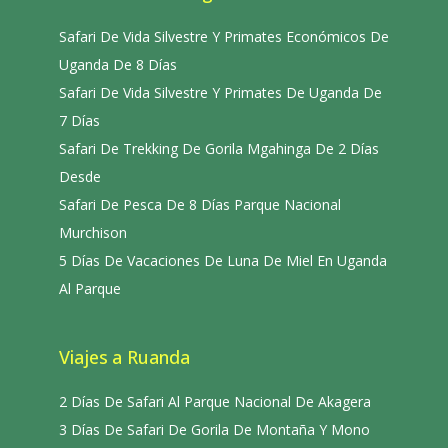
Safari De Vida Silvestre Y Primates Económicos De
Uganda De 8 Días
Safari De Vida Silvestre Y Primates De Uganda De
7 Días
Safari De Trekking De Gorila Mgahinga De 2 Días
Desde
Safari De Pesca De 8 Días Parque Nacional
Murchison
5 Días De Vacaciones De Luna De Miel En Uganda
Al Parque
Viajes a Ruanda
2 Días De Safari Al Parque Nacional De Akagera
3 Días De Safari De Gorila De Montaña Y Mono