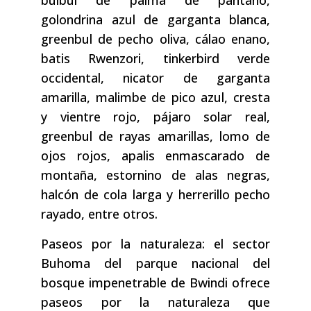
bulbul de palma de pantano,
golondrina azul de garganta blanca,
greenbul de pecho oliva, cálao enano,
batis Rwenzori, tinkerbird verde
occidental, nicator de garganta
amarilla, malimbe de pico azul, cresta
y vientre rojo, pájaro solar real,
greenbul de rayas amarillas, lomo de
ojos rojos, apalis enmascarado de
montaña, estornino de alas negras,
halcón de cola larga y herrerillo pecho
rayado, entre otros.
Paseos por la naturaleza: el sector
Buhoma del parque nacional del
bosque impenetrable de Bwindi ofrece
paseos por la naturaleza que