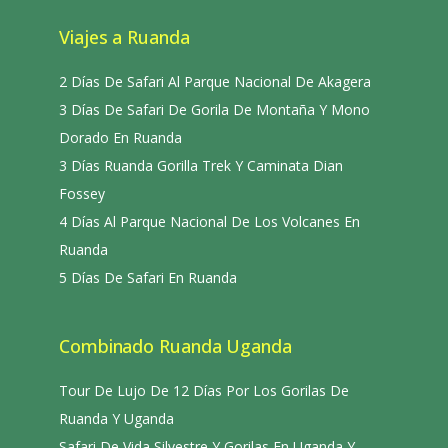
Viajes a Ruanda
2 Días De Safari Al Parque Nacional De Akagera
3 Días De Safari De Gorila De Montaña Y Mono
Dorado En Ruanda
3 Días Ruanda Gorilla Trek Y Caminata Dian
Fossey
4 Días Al Parque Nacional De Los Volcanes En
Ruanda
5 Días De Safari En Ruanda
Combinado Ruanda Uganda
Tour De Lujo De 12 Días Por Los Gorilas De
Ruanda Y Uganda
Safari De Vida Silvestre Y Gorilas En Uganda Y