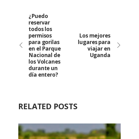
¿Puedo
reservar
todos los
permisos
Los mejores
para gorilas
lugares para
en el Parque
viajar en
Nacional de
Uganda
los Volcanes
durante un
día entero?
RELATED POSTS