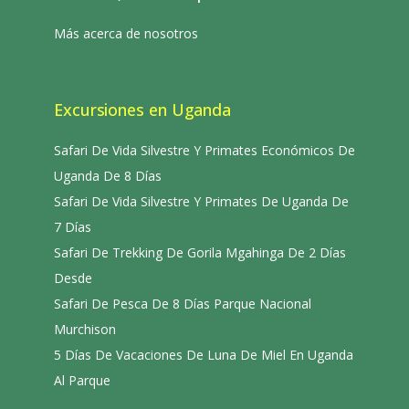
Más acerca de nosotros
Excursiones en Uganda
Safari De Vida Silvestre Y Primates Económicos De
Uganda De 8 Días
Safari De Vida Silvestre Y Primates De Uganda De
7 Días
Safari De Trekking De Gorila Mgahinga De 2 Días
Desde
Safari De Pesca De 8 Días Parque Nacional
Murchison
5 Días De Vacaciones De Luna De Miel En Uganda
Al Parque