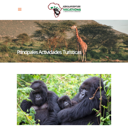
Principales Actividades Turísticas
En El Parque Nacional
Impenetrable De Bwindi