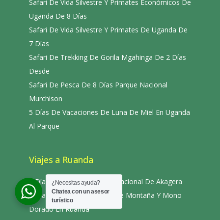
Safari De Vida Silvestre Y Primates Económicos De
Uganda De 8 Días
Safari De Vida Silvestre Y Primates De Uganda De
7 Días
Safari De Trekking De Gorila Mgahinga De 2 Días
Desde
Safari De Pesca De 8 Días Parque Nacional
Murchison
5 Días De Vacaciones De Luna De Miel En Uganda
Al Parque
Viajes a Ruanda
2 Días De Safari Al Parque Nacional De Akagera
¿Necesitas ayuda?
Chatea con un asesor
3 Días De Safari De Gorila De Montaña Y Mono
turístico
Dorado En Ruanda