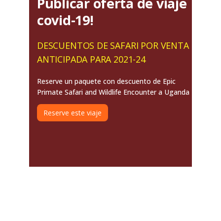
Publicar oferta de viaje
covid-19!
DESCUENTOS DE SAFARI POR VENTA
ANTICIPADA PARA 2021-24
Reserve un paquete con descuento de Epic
Primate Safari and Wildlife Encounter a Uganda
Reserve este viaje