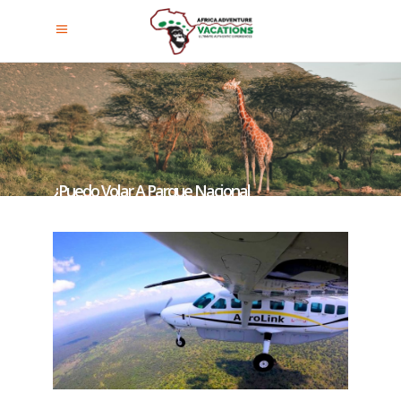
¿Puedo Volar A Parque Nacional
Del Bosque De Kibale?