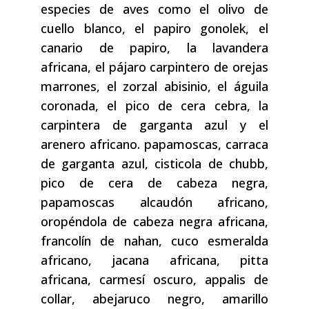
especies de aves como el olivo de
cuello blanco, el papiro gonolek, el
canario de papiro, la lavandera
africana, el pájaro carpintero de orejas
marrones, el zorzal abisinio, el águila
coronada, el pico de cera cebra, la
carpintera de garganta azul y el
arenero africano. papamoscas, carraca
de garganta azul, cisticola de chubb,
pico de cera de cabeza negra,
papamoscas alcaudón africano,
oropéndola de cabeza negra africana,
francolín de nahan, cuco esmeralda
africano, jacana africana, pitta
africana, carmesí oscuro, appalis de
collar, abejaruco negro, amarillo