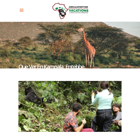
Que Ver En Kampala, Entebbe,
Jinja, Kisoro, Kabale, Entebbe