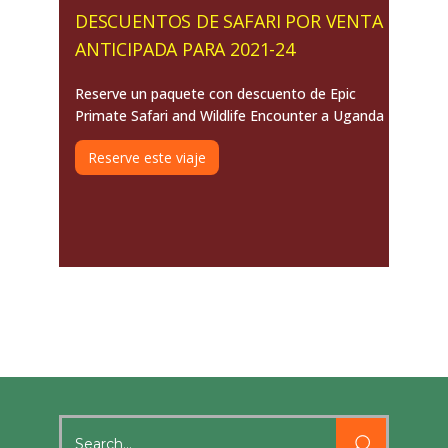
DESCUENTOS DE SAFARI POR VENTA
ANTICIPADA PARA 2021-24
Reserve un paquete con descuento de Epic
Primate Safari and Wildlife Encounter a Uganda
Reserve este viaje
Search