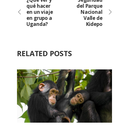
qué hacer
del Parque
en un viaje
Nacional
en grupo a
Valle de
Uganda?
Kidepo
RELATED POSTS