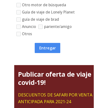
Otro motor de búsqueda
Guía de viaje de Lonely Planet
guía de viaje de brad
Anuncio
pariente/amigo
Otros
Entregar
Publicar oferta de viaje
covid-19!
DESCUENTOS DE SAFARI POR VENTA
ANTICIPADA PARA 2021-24