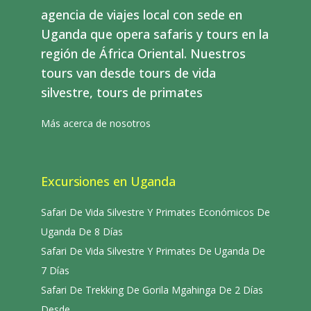
agencia de viajes local con sede en
Uganda que opera safaris y tours en la
región de África Oriental. Nuestros
tours van desde tours de vida
silvestre, tours de primates
Más acerca de nosotros
Excursiones en Uganda
Safari De Vida Silvestre Y Primates Económicos De
Uganda De 8 Días
Safari De Vida Silvestre Y Primates De Uganda De
7 Días
Safari De Trekking De Gorila Mgahinga De 2 Días
Desde