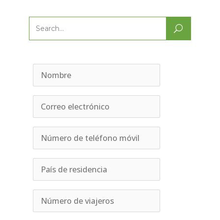
Search
for: