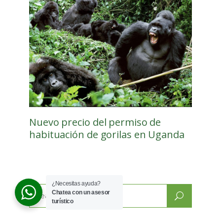
Nuevo precio del permiso de
habituación de gorilas en Uganda
¿Necesitas ayuda?
Chatea con un asesor
Search
turístico
for: