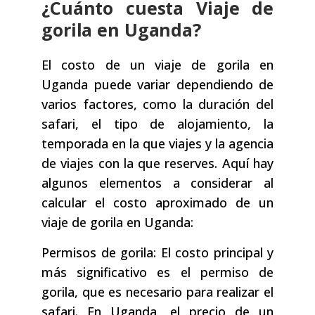
¿Cuánto cuesta Viaje de
gorila en Uganda?
El costo de un viaje de gorila en
Uganda puede variar dependiendo de
varios factores, como la duración del
safari, el tipo de alojamiento, la
temporada en la que viajes y la agencia
de viajes con la que reserves. Aquí hay
algunos elementos a considerar al
calcular el costo aproximado de un
viaje de gorila en Uganda:
Permisos de gorila: El costo principal y
más significativo es el permiso de
gorila, que es necesario para realizar el
safari. En Uganda, el precio de un