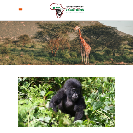
Safari Con Gorilas