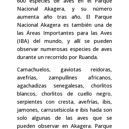
600 especies de aves en el Parque
Nacional Akagera, y su número
aumenta año tras año. El Parque
Nacional Akagera es también una de
las Áreas Importantes para las Aves
(IBA) del mundo, y allí se pueden
observar numerosas especies de aves
durante un recorrido por Ruanda.
Camachuelos, gaviotas reidoras,
avefrías, zampullines africanos,
agachadizas senegalesas, chorlitos
blancos, chorlitos de cuello negro,
serpientes con cresta, avefrías, ibis,
jamones, carruselsicola e ibis hada son
solo algunas de las aves que se
pueden observar en Akagera. Parque