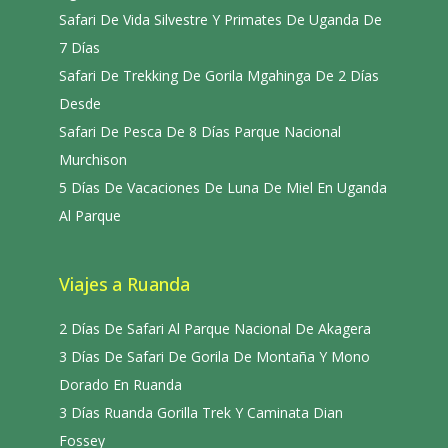
Safari De Vida Silvestre Y Primates De Uganda De
7 Días
Safari De Trekking De Gorila Mgahinga De 2 Días
Desde
Safari De Pesca De 8 Días Parque Nacional
Murchison
5 Días De Vacaciones De Luna De Miel En Uganda
Al Parque
Viajes a Ruanda
2 Días De Safari Al Parque Nacional De Akagera
3 Días De Safari De Gorila De Montaña Y Mono
Dorado En Ruanda
3 Días Ruanda Gorilla Trek Y Caminata Dian
Fossey