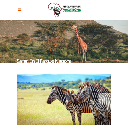
Safari En El Parque Nacional
Akagera