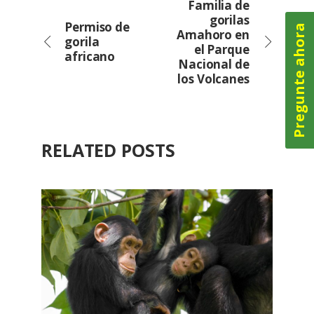
Familia de
gorilas
Permiso de
Pregunte ahora
Amahoro en
gorila
el Parque
africano
Nacional de
los Volcanes
RELATED POSTS