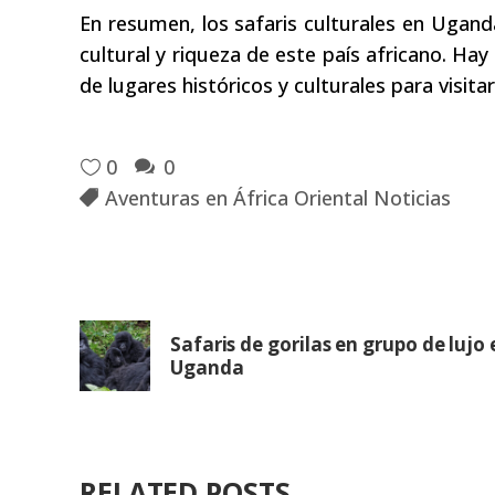
En resumen, los safaris culturales en Ugan
cultural y riqueza de este país africano. Ha
de lugares históricos y culturales para visitar
0
0
Aventuras en África Oriental Noticias
Safaris de gorilas en grupo de lujo 
Uganda
RELATED POSTS