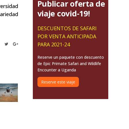
Publicar oferta de
versidad
viaje covid-19!
variedad
DESCUENTOS DE SAFARI
POR VENTA ANTICIPADA
PARA 2021-24
Reserve un paquete con descuento
de Epic Primate Safari and Wildlife
Encounter a Uganda
Reserve este viaje