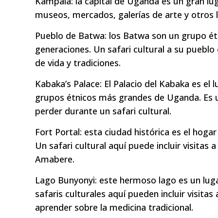
Kampala: la capital de Uganda es un gran lug
museos, mercados, galerías de arte y otros l
Pueblo de Batwa: los Batwa son un grupo étn
generaciones. Un safari cultural a su pueblo
de vida y tradiciones.
Kabaka’s Palace: El Palacio del Kabaka es el 
grupos étnicos más grandes de Uganda. Es un 
perder durante un safari cultural.
Fort Portal: esta ciudad histórica es el hoga
Un safari cultural aquí puede incluir visitas 
Amabere.
Lago Bunyonyi: este hermoso lago es un lugar
safaris culturales aquí pueden incluir visitas
aprender sobre la medicina tradicional.