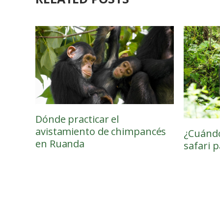
Dónde practicar el
avistamiento de chimpancés
¿Cuándo
en Ruanda
safari p