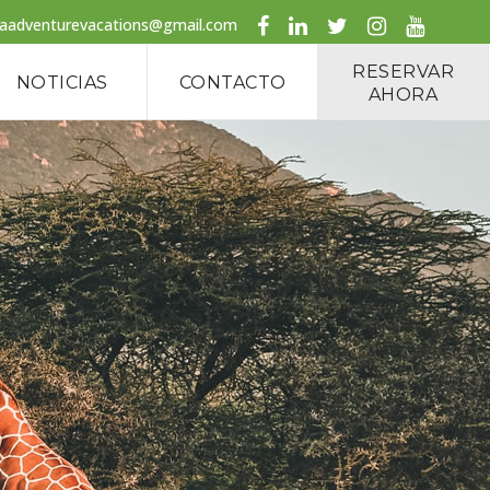
caadventurevacations@gmail.com
RESERVAR
NOTICIAS
CONTACTO
AHORA