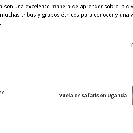
da son una excelente manera de aprender sobre la di
y muchas tribus y grupos étnicos para conocer y una 
.
en
Vuela en safaris en Uganda