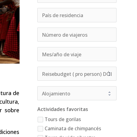
ltura de
cultura,
Actividades favoritas
er sobre
Tours de gorilas
Caminata de chimpancés
diciones