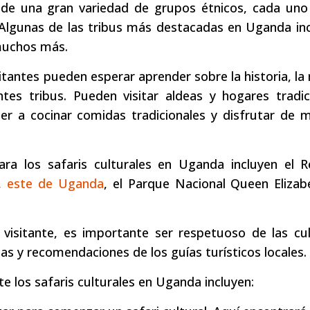
 de una gran variedad de grupos étnicos, cada uno
. Algunas de las tribus más destacadas en Uganda in
muchos más.
itantes pueden esperar aprender sobre la historia, la r
tes tribus. Pueden visitar aldeas y hogares tradic
der a cocinar comidas tradicionales y disfrutar de 
ra los safaris culturales en Uganda incluyen el R
y,
este de Uganda
, el Parque Nacional Queen Elizab
isitante, es importante ser respetuoso de las cul
tas y recomendaciones de los guías turísticos locales.
e los safaris culturales en Uganda incluyen: