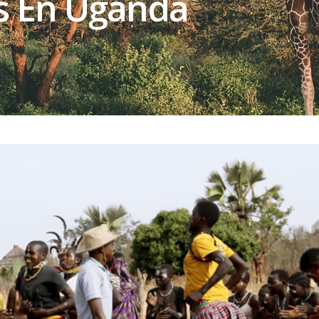
es En Uganda