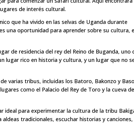
ar para comenzar un safari cultural. Aquí encontrará
ugares de interés cultural.
ico que ha vivido en las selvas de Uganda durante
 es una oportunidad para aprender sobre su cultura, e
lugar de residencia del rey del Reino de Buganda, uno 
lugar rico en historia y cultura, y un lugar que no s
r de varias tribus, incluidas los Batoro, Bakonzo y Bas
a lugares como el Palacio del Rey de Toro y la cueva d
 ideal para experimentar la cultura de la tribu Bakig
 a aldeas tradicionales, escuchar historias y canciones,