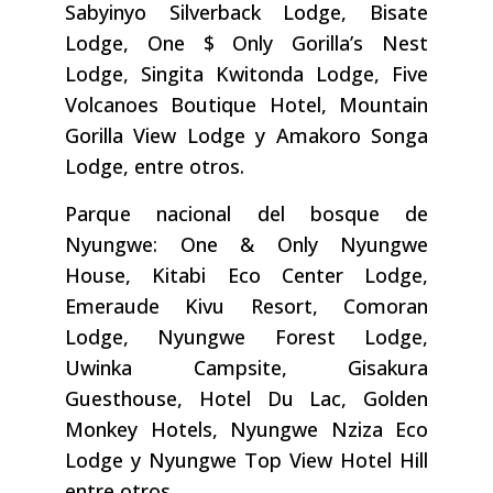
Sabyinyo Silverback Lodge, Bisate
Lodge, One $ Only Gorilla’s Nest
Lodge, Singita Kwitonda Lodge, Five
Volcanoes Boutique Hotel, Mountain
Gorilla View Lodge y Amakoro Songa
Lodge, entre otros.
Parque nacional del bosque de
Nyungwe: One & Only Nyungwe
House, Kitabi Eco Center Lodge,
Emeraude Kivu Resort, Comoran
Lodge, Nyungwe Forest Lodge,
Uwinka Campsite, Gisakura
Guesthouse, Hotel Du Lac, Golden
Monkey Hotels, Nyungwe Nziza Eco
Lodge y Nyungwe Top View Hotel Hill
entre otros.