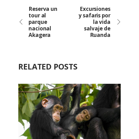
Reserva un
Excursiones
tour al
y safaris por
parque
la vida
nacional
salvaje de
Akagera
Ruanda
RELATED POSTS