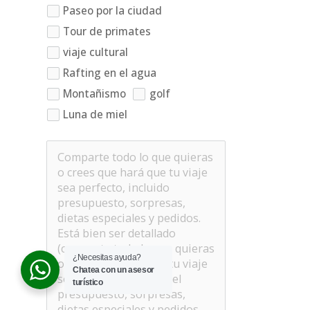
Paseo por la ciudad
Tour de primates
viaje cultural
Rafting en el agua
Montañismo
golf
Luna de miel
¿Necesitas ayuda?
Chatea con un asesor
turístico