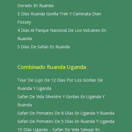
Dorado En Ruanda
3 Días Ruanda Gorilla Trek Y Caminata Dian
Fossey
4 Días Al Parque Nacional De Los Volcanes En
Ruanda
5 Días De Safari En Ruanda
Combinado Ruanda Uganda
Tour De Lujo De 12 Días Por Los Gorilas De
Ruanda Y Uganda
Safari De Vida Silvestre Y Gorilas En Uganda Y
Ruanda
Safari De Primates De 8 Días En Uganda Y Ruanda
Safari De Primates De 5 Días En Ruanda Y Uganda
10 Días Uganda – Safari De Vida Salvaje En