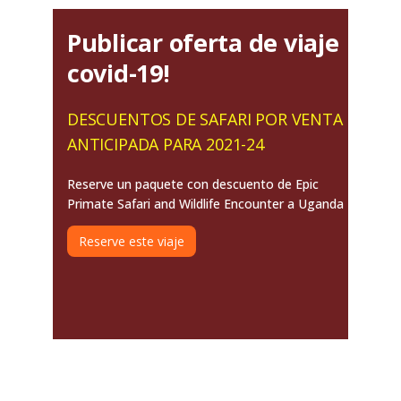
Publicar oferta de viaje
covid-19!
DESCUENTOS DE SAFARI POR VENTA
ANTICIPADA PARA 2021-24
Reserve un paquete con descuento de Epic
Primate Safari and Wildlife Encounter a Uganda
Reserve este viaje