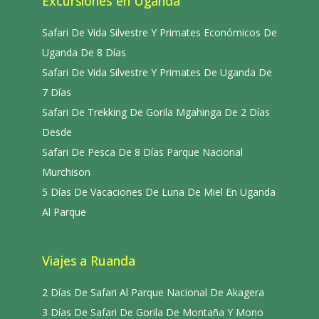
Excursiones en Uganda
Safari De Vida Silvestre Y Primates Económicos De
Uganda De 8 Días
Safari De Vida Silvestre Y Primates De Uganda De
7 Días
Safari De Trekking De Gorila Mgahinga De 2 Días
Desde
Safari De Pesca De 8 Días Parque Nacional
Murchison
5 Días De Vacaciones De Luna De Miel En Uganda
Al Parque
Viajes a Ruanda
2 Días De Safari Al Parque Nacional De Akagera
3 Días De Safari De Gorila De Montaña Y Mono