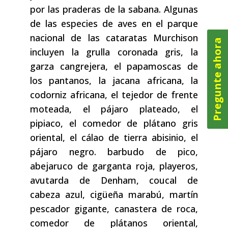
por las praderas de la sabana. Algunas
de las especies de aves en el parque
nacional de las cataratas Murchison
Pregunte ahora
incluyen la grulla coronada gris, la
garza cangrejera, el papamoscas de
los pantanos, la jacana africana, la
codorniz africana, el tejedor de frente
moteada, el pájaro plateado, el
pipiaco, el comedor de plátano gris
oriental, el cálao de tierra abisinio, el
pájaro negro. barbudo de pico,
abejaruco de garganta roja, playeros,
avutarda de Denham, coucal de
cabeza azul, cigüeña marabú, martín
pescador gigante, canastera de roca,
comedor de plátanos oriental,