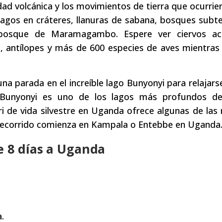
idad volcánica y los movimientos de tierra que ocurrie
agos en cráteres, llanuras de sabana, bosques subt
bosque de Maramagambo. Espere ver ciervos acu
, antílopes y más de 600 especies de aves mientras v
na parada en el increíble lago Bunyonyi para relajarse
o Bunyonyi es uno de los lagos más profundos de
i de vida silvestre en Uganda ofrece algunas de las
l recorrido comienza en Kampala o Entebbe en Uganda
e 8 días a Uganda
.