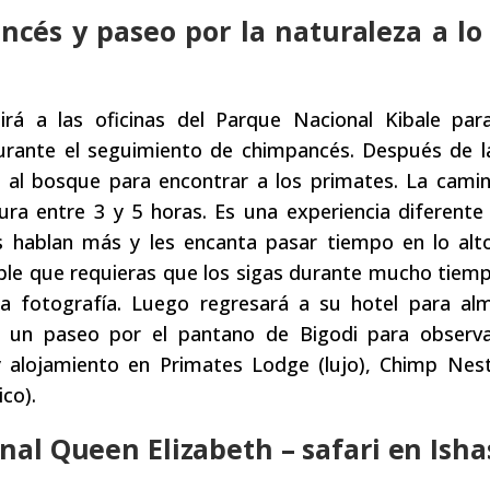
cés y paseo por la naturaleza a lo
rá a las oficinas del Parque Nacional Kibale para
durante el seguimiento de chimpancés. Después de l
án al bosque para encontrar a los primates. La cami
ra entre 3 y 5 horas. Es una experiencia diferente 
s hablan más y les encanta pasar tiempo en lo alt
ble que requieras que los sigas durante mucho tiem
 fotografía. Luego regresará a su hotel para al
s un paseo por el pantano de Bigodi para observa
y alojamiento en Primates Lodge (lujo), Chimp Nes
co).
onal Queen Elizabeth – safari en Ish