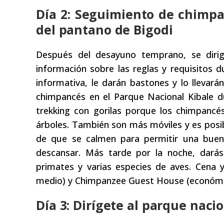
Día 2: Seguimiento de chimpan
del pantano de Bigodi
Después del desayuno temprano, se dirigi
información sobre las reglas y requisitos 
informativa, le darán bastones y lo llevar
chimpancés en el Parque Nacional Kibale du
trekking con gorilas porque los chimpancé
árboles. También son más móviles y es posi
de que se calmen para permitir una buena
descansar. Más tarde por la noche, dará
primates y varias especies de aves. Cena 
medio) y Chimpanzee Guest House (económi
Día 3: Dirígete al parque naci