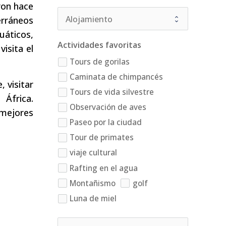
ron hace
erráneos
áticos,
Actividades favoritas
isita el
Tours de gorilas
Caminata de chimpancés
, visitar
Tours de vida silvestre
 África.
Observación de aves
 mejores
Paseo por la ciudad
.
Tour de primates
viaje cultural
Rafting en el agua
Montañismo
golf
Luna de miel