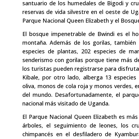
santuario de los humedales de Bigodi y cruc
reservas de vida silvestre en el oeste de U
Parque Nacional Queen Elizabeth y el Bosque
El bosque impenetrable de Bwindi es el ho
montaña. Además de los gorilas, también
especies de plantas, 202 especies de mar
senderismo con gorilas porque tiene más de
los turistas pueden registrarse para disfruta
Kibale, por otro lado, alberga 13 especie
oliva, monos de cola roja y monos verdes, e
del mundo. Desafortunadamente, el parque 
nacional más visitado de Uganda.
El Parque Nacional Queen Elizabeth es más 
árboles, el seguimiento de leones, los c
chimpancés en el desfiladero de Kyambur