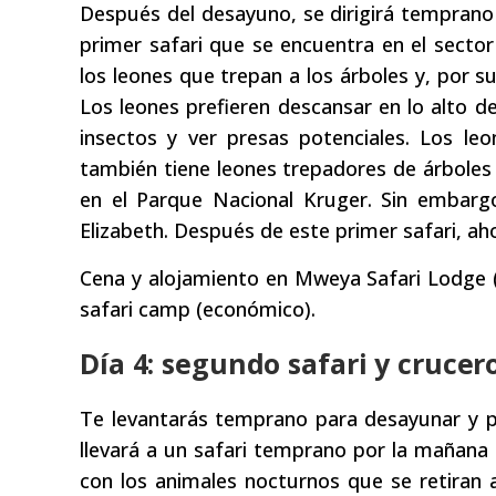
Después del desayuno, se dirigirá temprano 
primer safari que se encuentra en el secto
los leones que trepan a los árboles y, por 
Los leones prefieren descansar en lo alto d
insectos y ver presas potenciales. Los le
también tiene leones trepadores de árboles 
en el Parque Nacional Kruger. Sin embarg
Elizabeth. Después de este primer safari, ah
Cena y alojamiento en Mweya Safari Lodge (
safari camp (económico).
Día 4: segundo safari y crucer
Te levantarás temprano para desayunar y pre
llevará a un safari temprano por la mañana 
con los animales nocturnos que se retiran