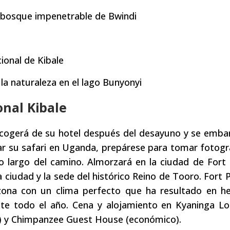
el bosque impenetrable de Bwindi
ional de Kibale
r la naturaleza en el lago Bunyonyi
onal Kibale
cogerá de su hotel después del desayuno y se emba
nzar su safari en Uganda, prepárese para tomar fotogr
 largo del camino. Almorzará en la ciudad de Fort 
la ciudad y la sede del histórico Reino de Tooro. Fort 
ona con un clima perfecto que ha resultado en h
nte todo el año. Cena y alojamiento en Kyaninga L
a) y Chimpanzee Guest House (económico).