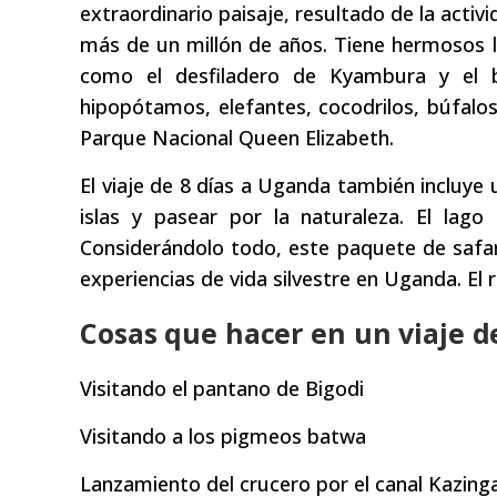
extraordinario paisaje, resultado de la activ
más de un millón de años. Tiene hermosos l
como el desfiladero de Kyambura y el 
hipopótamos, elefantes, cocodrilos, búfalos
Parque Nacional Queen Elizabeth.
El viaje de 8 días a Uganda también incluye u
islas y pasear por la naturaleza. El lag
Considerándolo todo, este paquete de safar
experiencias de vida silvestre en Uganda. E
Cosas que hacer en un viaje d
Visitando el pantano de Bigodi
Visitando a los pigmeos batwa
Lanzamiento del crucero por el canal Kazinga