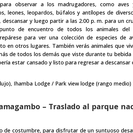
ara observar a los madrugadores, como aves 
 leones, leopardos, búfalos y antílopes de diverso
 descansar y luego partir a las 2:00 p. m. para un cr
 punto de encuentro de todos los animales del 
Prepárese para ver una colección de especies de 
isto en otros lugares. También verás animales que viv
ás de todos los demás que viste durante tu bebida 
ería estar cansado y listo para regresar a descansar 
lujo), Ihamba Lodge / Park view lodge (rango medio)
aramagambo – Traslado al parque na
o de costumbre, para disfrutar de un suntuoso des