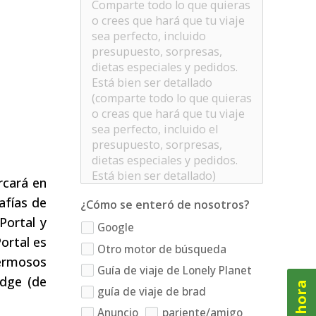
rcará en
afías de
¿Cómo se enteró de nosotros?
Portal y
Google
Portal es
Otro motor de búsqueda
ermosos
Guía de viaje de Lonely Planet
odge (de
guía de viaje de brad
Anuncio
pariente/amigo