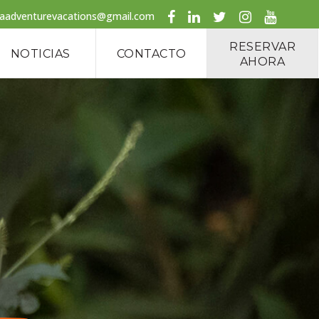
caadventurevacations@gmail.com
RESERVAR
NOTICIAS
CONTACTO
AHORA