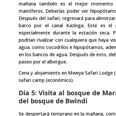
mañana también es el mejor momento p
mamíferos. Deberías poder ver hipopótamos,
Después del safari, regresará para almorzar,
barco por el canal Kazinga. Este es el
especialmente durante la estación seca. 
podrían rivalizar con cualquiera que haya v
agua, como cocodrilos e hipopótamos, adem
en los bancos de agua. Después de esto, deb
paseo por el albergue.
Cena y alojamiento en Mweya Safari Lodge (
safari camp (económico).
Día 5: Visita al bosque de M
del bosque de Bwindi
Se despertará temprano en la mañana, com