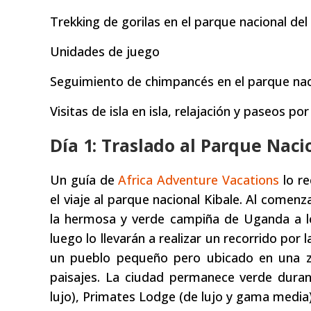
Trekking de gorilas en el parque nacional d
Unidades de juego
Seguimiento de chimpancés en el parque nac
Visitas de isla en isla, relajación y paseos po
Día 1: Traslado al Parque Naci
Un guía de
Africa Adventure Vacations
lo re
el viaje al parque nacional Kibale. Al come
la hermosa y verde campiña de Uganda a lo
luego lo llevarán a realizar un recorrido por 
un pueblo pequeño pero ubicado en una z
paisajes. La ciudad permanece verde dura
lujo), Primates Lodge (de lujo y gama medi