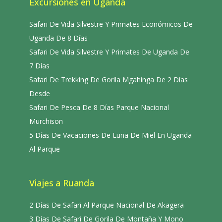
Excursiones en Uganda
Safari De Vida Silvestre Y Primates Económicos De
Uganda De 8 Días
Safari De Vida Silvestre Y Primates De Uganda De
7 Días
Safari De Trekking De Gorila Mgahinga De 2 Días
Desde
Safari De Pesca De 8 Días Parque Nacional
Murchison
5 Días De Vacaciones De Luna De Miel En Uganda
Al Parque
Viajes a Ruanda
2 Días De Safari Al Parque Nacional De Akagera
3 Días De Safari De Gorila De Montaña Y Mono