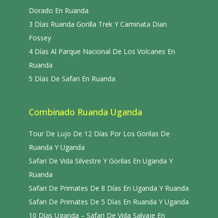
Dorado En Ruanda
3 Días Ruanda Gorilla Trek Y Caminata Dian
Fossey
4 Días Al Parque Nacional De Los Volcanes En
Ruanda
5 Días De Safari En Ruanda
Combinado Ruanda Uganda
Tour De Lujo De 12 Días Por Los Gorilas De
Ruanda Y Uganda
Safari De Vida Silvestre Y Gorilas En Uganda Y
Ruanda
Safari De Primates De 8 Días En Uganda Y Ruanda
Safari De Primates De 5 Días En Ruanda Y Uganda
10 Días Uganda – Safari De Vida Salvaje En