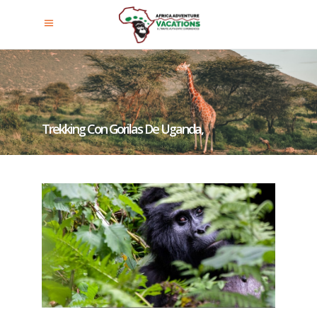
Trekking Con Gorilas De Uganda,
Ruanda Y Congo En La
Temporada De Lluvias