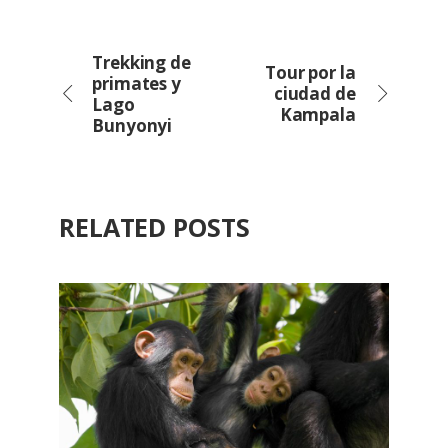
Trekking de
Tour por la
primates y
ciudad de
Lago
Kampala
Bunyonyi
RELATED POSTS