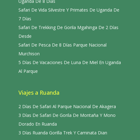
Uganda De 8 Días
Safari De Vida Silvestre Y Primates De Uganda De
7 Días
Safari De Trekking De Gorila Mgahinga De 2 Días
Desde
Safari De Pesca De 8 Días Parque Nacional
Murchison
5 Días De Vacaciones De Luna De Miel En Uganda
Al Parque
Viajes a Ruanda
2 Días De Safari Al Parque Nacional De Akagera
3 Días De Safari De Gorila De Montaña Y Mono
Dorado En Ruanda
3 Días Ruanda Gorilla Trek Y Caminata Dian