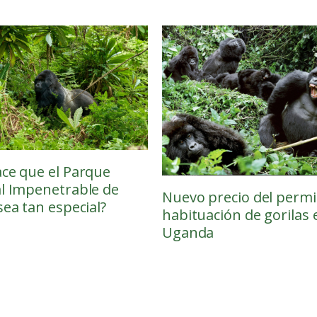
ce que el Parque
l Impenetrable de
Nuevo precio del permi
sea tan especial?
habituación de gorilas 
Uganda