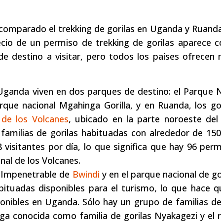
 comparado el trekking de gorilas en Uganda y Ruand
ecio de un permiso de trekking de gorilas aparece 
de destino a visitar, pero todos los países ofrecen
 Uganda viven en dos parques de destino: el Parque 
que nacional Mgahinga Gorilla, y en Ruanda, los go
 de los Volcanes
, ubicado en la parte noroeste del 
familias de gorilas habituadas con alrededor de 150
 visitantes por día, lo que significa que hay 96 per
nal de los Volcanes.
e Impenetrable de
Bwindi
y en el parque nacional de go
bituadas disponibles para el turismo, lo que hace 
onibles en Uganda. Sólo hay un grupo de familias de
ga conocida como familia de gorilas Nyakagezi y el 