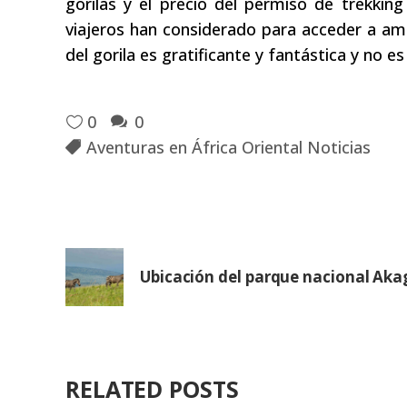
gorilas y el precio del permiso de trekkin
viajeros han considerado para acceder a am
del gorila es gratificante y fantástica y no es
0
0
Aventuras en África Oriental Noticias
Ubicación del parque nacional Aka
RELATED POSTS