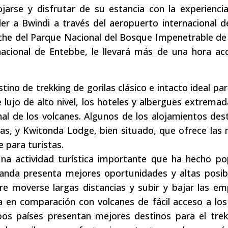
jarse y disfrutar de su estancia con la experienci
r a Bwindi a través del aeropuerto internacional de
he del Parque Nacional del Bosque Impenetrable de 
rnacional de Entebbe, le llevará más de una hora ac
estino de trekking de gorilas clásico e intacto ideal pa
 lujo de alto nivel, los hoteles y albergues extrem
onal de los volcanes. Algunos de los alojamientos de
ilas, y Kwitonda Lodge, bien situado, que ofrece las
 para turistas.
una actividad turística importante que ha hecho po
ganda presenta mejores oportunidades y altas posib
re moverse largas distancias y subir y bajar las e
 en comparación con volcanes de fácil acceso a los
os países presentan mejores destinos para el trek