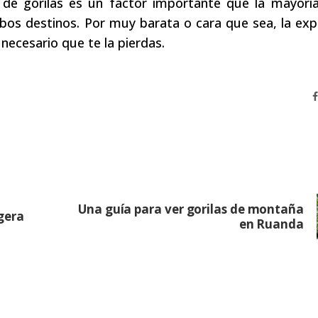
g de gorilas es un factor importante que la mayorí
bos destinos. Por muy barata o cara que sea, la exp
 necesario que te la pierdas.
Una guía para ver gorilas de montaña
gera
en Ruanda