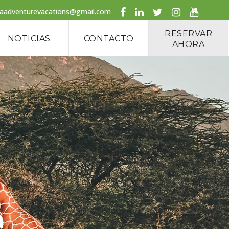
caadventurevacations@gmail.com
RESERVAR
NOTICIAS
CONTACTO
AHORA
a