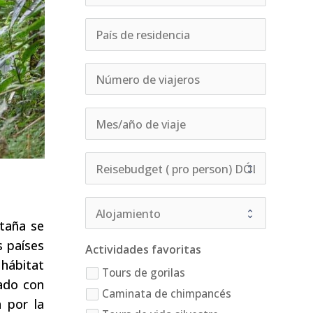
ntaña se
s países
Actividades favoritas
 hábitat
Tours de gorilas
jado con
Caminata de chimpancés
 por la