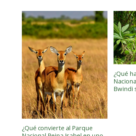
¿Qué ha
Naciona
Bwindi 
¿Qué convierte al Parque
Nacional Reina Isabel en uno