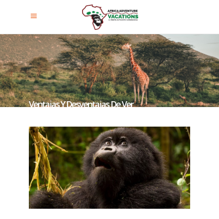
Ventajas Y Desventajas De Ver
Gorilas En Rwanda