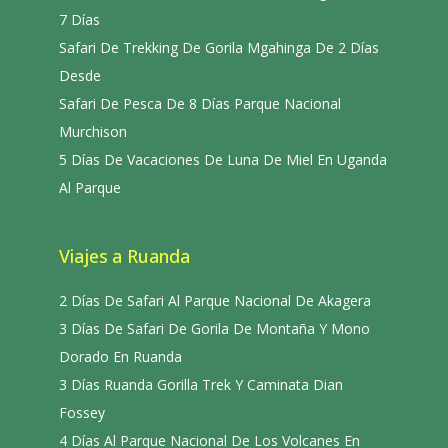
7 Días
Safari De Trekking De Gorila Mgahinga De 2 Días
Desde
Safari De Pesca De 8 Días Parque Nacional
Murchison
5 Días De Vacaciones De Luna De Miel En Uganda
Al Parque
Viajes a Ruanda
2 Días De Safari Al Parque Nacional De Akagera
3 Días De Safari De Gorila De Montaña Y Mono
Dorado En Ruanda
3 Días Ruanda Gorilla Trek Y Caminata Dian
Fossey
4 Días Al Parque Nacional De Los Volcanes En