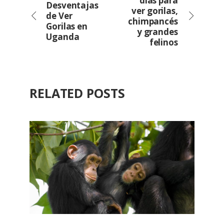
días para
Desventajas
ver gorilas,
de Ver
chimpancés
Gorilas en
y grandes
Uganda
felinos
RELATED POSTS