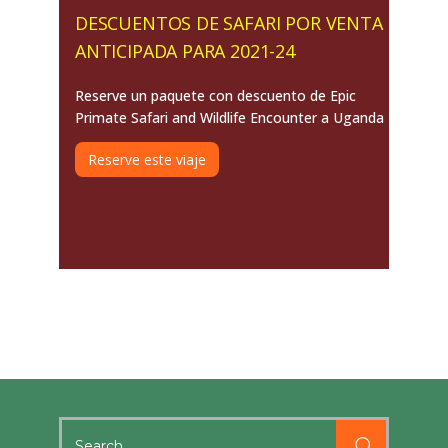
DESCUENTOS DE SAFARI POR VENTA
ANTICIPADA PARA 2021-24
Reserve un paquete con descuento de Epic
Primate Safari and Wildlife Encounter a Uganda
Reserve este viaje
Search