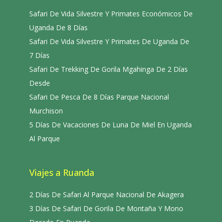
Safari De Vida Silvestre Y Primates Económicos De
Uganda De 8 Días
Safari De Vida Silvestre Y Primates De Uganda De
7 Días
Safari De Trekking De Gorila Mgahinga De 2 Días
Desde
Safari De Pesca De 8 Días Parque Nacional
Murchison
5 Días De Vacaciones De Luna De Miel En Uganda
Al Parque
Viajes a Ruanda
2 Días De Safari Al Parque Nacional De Akagera
3 Días De Safari De Gorila De Montaña Y Mono