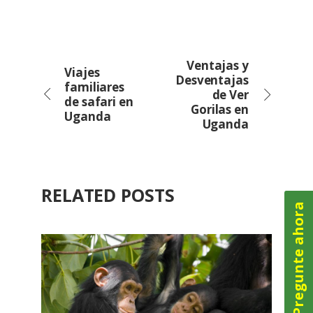
Ventajas y
Viajes
Desventajas
familiares
de Ver
de safari en
Gorilas en
Uganda
Uganda
RELATED POSTS
Pregunte ahora