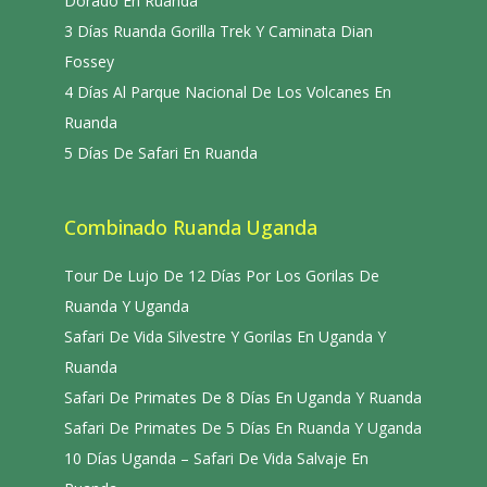
Dorado En Ruanda
3 Días Ruanda Gorilla Trek Y Caminata Dian
Fossey
4 Días Al Parque Nacional De Los Volcanes En
Ruanda
5 Días De Safari En Ruanda
Combinado Ruanda Uganda
Tour De Lujo De 12 Días Por Los Gorilas De
Ruanda Y Uganda
Safari De Vida Silvestre Y Gorilas En Uganda Y
Ruanda
Safari De Primates De 8 Días En Uganda Y Ruanda
Safari De Primates De 5 Días En Ruanda Y Uganda
10 Días Uganda – Safari De Vida Salvaje En