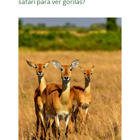
safari para ver gorilas?