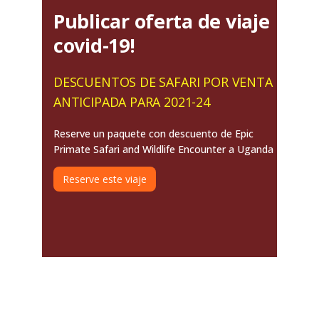
Publicar oferta de viaje
covid-19!
DESCUENTOS DE SAFARI POR VENTA
ANTICIPADA PARA 2021-24
Reserve un paquete con descuento de Epic
Primate Safari and Wildlife Encounter a Uganda
Reserve este viaje