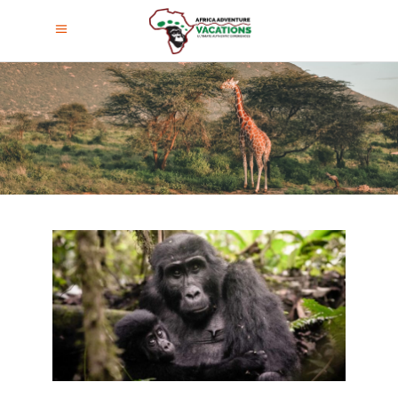
Ver Gorilas En Uganda Precio