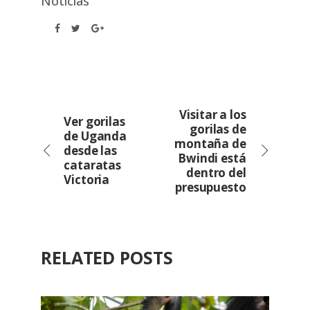
Noticias
Visitar a los
Ver gorilas
gorilas de
de Uganda
montaña de
desde las
Bwindi está
cataratas
dentro del
Victoria
presupuesto
RELATED POSTS