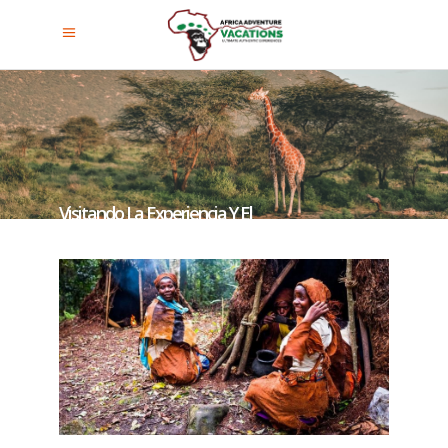
Visitando La Experiencia Y El
Sendero Cultural Batwa