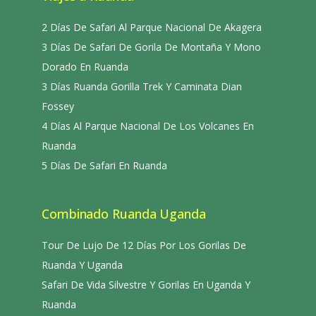
2 Días De Safari Al Parque Nacional De Akagera
3 Días De Safari De Gorila De Montaña Y Mono
Dorado En Ruanda
3 Días Ruanda Gorilla Trek Y Caminata Dian
Fossey
4 Días Al Parque Nacional De Los Volcanes En
Ruanda
5 Días De Safari En Ruanda
Combinado Ruanda Uganda
Tour De Lujo De 12 Días Por Los Gorilas De
Ruanda Y Uganda
Safari De Vida Silvestre Y Gorilas En Uganda Y
Ruanda