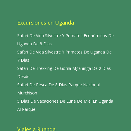
Excursiones en Uganda
Safari De Vida Silvestre Y Primates Económicos De
Uganda De 8 Días
Safari De Vida Silvestre Y Primates De Uganda De
7 Días
Safari De Trekking De Gorila Mgahinga De 2 Días
Desde
Safari De Pesca De 8 Días Parque Nacional
Murchison
5 Días De Vacaciones De Luna De Miel En Uganda
Al Parque
Viajes a Ruanda