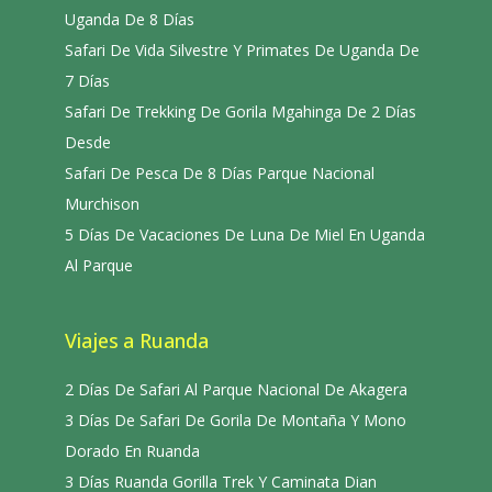
Uganda De 8 Días
Safari De Vida Silvestre Y Primates De Uganda De
7 Días
Safari De Trekking De Gorila Mgahinga De 2 Días
Desde
Safari De Pesca De 8 Días Parque Nacional
Murchison
5 Días De Vacaciones De Luna De Miel En Uganda
Al Parque
Viajes a Ruanda
2 Días De Safari Al Parque Nacional De Akagera
3 Días De Safari De Gorila De Montaña Y Mono
Dorado En Ruanda
3 Días Ruanda Gorilla Trek Y Caminata Dian