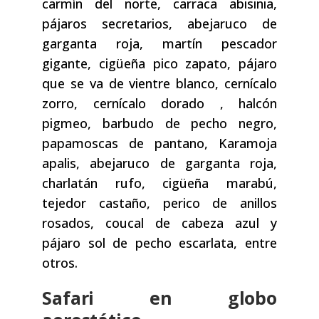
carmín del norte, carraca abisinia,
pájaros secretarios, abejaruco de
garganta roja, martín pescador
gigante, cigüeña pico zapato, pájaro
que se va de vientre blanco, cernícalo
zorro, cernícalo dorado , halcón
pigmeo, barbudo de pecho negro,
papamoscas de pantano, Karamoja
apalis, abejaruco de garganta roja,
charlatán rufo, cigüeña marabú,
tejedor castaño, perico de anillos
rosados, coucal de cabeza azul y
pájaro sol de pecho escarlata, entre
otros.
Safari en globo