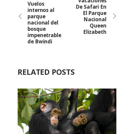
Vacaciones
Vuelos
De Safari En
internos al
El Parque
parque
Nacional
nacional del
Queen
bosque
Elizabeth
impenetrable
de Bwindi
RELATED POSTS