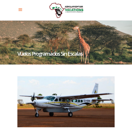
Vuelos Programados Sin Escalas
Al Parque Nacional Murchison
Falls