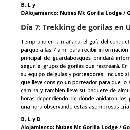
B, L y
DAlojamiento: Nubes Mt Gorilla Lodge / G
Día 7: Trekking de gorilas en
Temprano en la mañana, el guía del conducto
parque a las 7 a.m. para recibir información
principal de guardabosques brindará infor
según el grupo de gorilas que rastreará. En
su equipo de guías y porteadores. Incluso 
que lleve consigo un porteador para que lo
camina y también lleve su paquete de alm
horas dependiendo de dónde anidaron los gor
una hora observando estas asombrosas cria
B, L y D
Alojamiento: Nubes Mt Gorilla Lodge / Gor