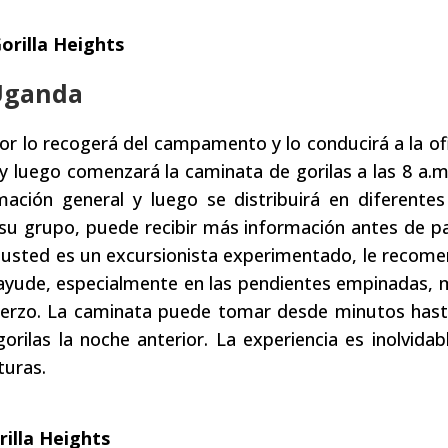
orilla Heights
 Uganda
r lo recogerá del campamento y lo conducirá a la ofi
 y luego comenzará la caminata de gorilas a las 8 a.m.
mación general y luego se distribuirá en diferente
 su grupo, puede recibir más información antes de pa
si usted es un excursionista experimentado, le reco
 ayude, especialmente en las pendientes empinadas, 
uerzo. La caminata puede tomar desde minutos hast
ilas la noche anterior. La experiencia es inolvidab
turas.
illa Heights