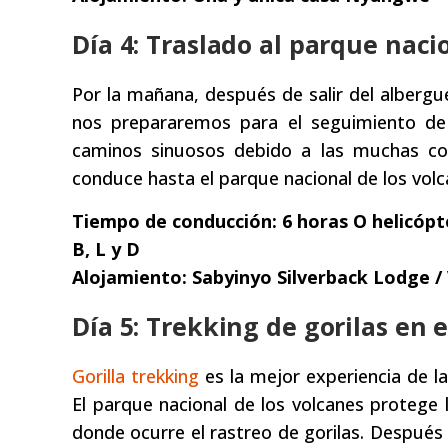
Día 4: Traslado al parque naci
Por la mañana, después de salir del albergu
nos prepararemos para el seguimiento de g
caminos sinuosos debido a las muchas coli
conduce hasta el parque nacional de los volca
Tiempo de conducción: 6 horas O helicópt
B, L y D
Alojamiento: Sabyinyo Silverback Lodge /
Día 5: Trekking de gorilas en 
Gorilla trekking
es la mejor experiencia de l
El parque nacional de los volcanes proteg
donde ocurre el rastreo de gorilas. Después