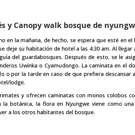
cés y Canopy walk bosque de nyung
o en la mañana, de hecho, se espera que esté en el 
e deje su habitación de hotel a las 4:30 am. Al llegar
 guía del guardabosques. Después de esto, se le asi
enderos Uwinka o Cyamudongo. La caminata en el do
s o por la tarde en caso de que prefiera descansar 
otel/lodge.
primates y ofrecen caminatas con monos colobos c
en la botánica, la flora en Nyungwe viene como una
ver a los otros habitantes del bosque.