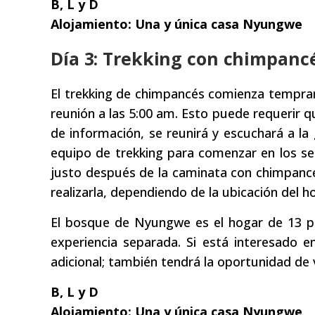
B, L y D
Alojamiento: Una y única casa Nyungwe
Día 3: Trekking con chimpan
El trekking de chimpancés comienza tempran
reunión a las 5:00 am. Esto puede requerir qu
de información, se reunirá y escuchará a la
equipo de trekking para comenzar en los s
justo después de la caminata con chimpancé
realizarla, dependiendo de la ubicación del h
El bosque de Nyungwe es el hogar de 13 
experiencia separada. Si está interesado 
adicional; también tendrá la oportunidad de 
B, L y D
Alojamiento: Una y única casa Nyungwe