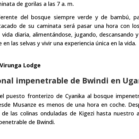
nata de gorilas a las 7 a. m.
ferente del bosque siempre verde y de bambú, pa
tacado de su caminata será pasar una hora con los
 vida diaria, alimentándose, jugando, descansando y
n las selvas y vivir una experiencia única en la vida.
 Virunga Lodge
ional impenetrable de Bwindi en Ug
l puesto fronterizo de Cyanika al bosque impenet
a desde Musanze es menos de una hora en coche. De
 de las colinas onduladas de Kigezi hasta nuestro 
penetrable de Bwindi.