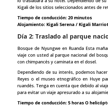
lo trasladará a su hotel. Dependiendo de su 
Kigali de los sitios seleccionados antes de re
Tiempo de conducción: 20 minutos
Alojamiento: Kigali Serena / Kigali Marrio
Día 2: Traslado al parque nac
Bosque de Nyungwe en Ruanda Esta mañana,
viaje con usted al parque nacional del bos
con chimpancés y caminata en el dosel.
Dependiendo de su interés, podemos hacer u
Reyes o el museo etnográfico en Huye para
ruandés. Tenga en cuenta que debido al viaj
para evitar un viaje apresurado a su alojam
Tiempo de conducción: 5 horas O helicóp