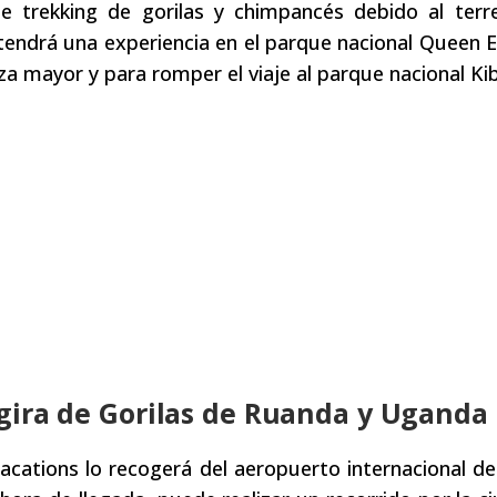
de trekking de gorilas y chimpancés debido al terr
 tendrá una experiencia en el parque nacional Queen E
za mayor y para romper el viaje al parque nacional Kib
a gira de Gorilas de Ruanda y Uganda
acations lo recogerá del aeropuerto internacional de 