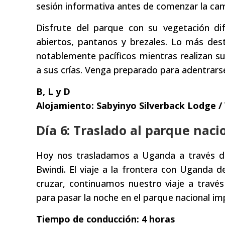
sesión informativa antes de comenzar la cami
Disfrute del parque con su vegetación di
abiertos, pantanos y brezales. Lo más des
notablemente pacíficos mientras realizan su
a sus crías. Venga preparado para adentrarse e
B, L y D
Alojamiento: Sabyinyo Silverback Lodge /
Día 6: Traslado al parque nac
Hoy nos trasladamos a Uganda a través de
Bwindi. El viaje a la frontera con Ugand
cruzar, continuamos nuestro viaje a través
para pasar la noche en el parque nacional im
Tiempo de conducción: 4 horas