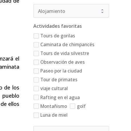
iudad de
Actividades favoritas
Tours de gorilas
Caminata de chimpancés
Tours de vida silvestre
nzará el
Observación de aves
caminata
Paseo por la ciudad
Tour de primates
o de los
viaje cultural
l pueblo
Rafting en el agua
de ellos
Montañismo
golf
Luna de miel