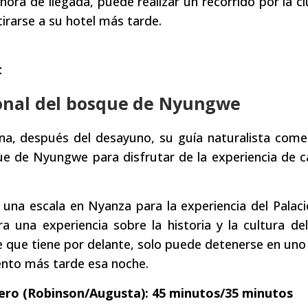
hora de llegada, puede realizar un recorrido por la c
tirarse a su hotel más tarde.
t
ional del bosque de Nyungwe
 después del desayuno, su guía naturalista come
que de Nyungwe para disfrutar de la experiencia de 
na escala en Nyanza para la experiencia del Palaci
 una experiencia sobre la historia y la cultura de
e que tiene por delante, solo puede detenerse en uno 
iento más tarde esa noche.
tero (Robinson/Augusta): 45 minutos/35 minutos