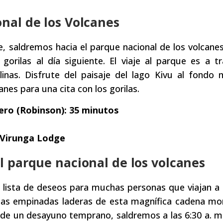
onal de los Volcanes
e, saldremos hacia el parque nacional de los volcane
orilas al día siguiente. El viaje al parque es a t
nas. Disfrute del paisaje del lago Kivu al fondo 
nes para una cita con los gorilas.
ero (Robinson): 35 minutos
 Virunga Lodge
el parque nacional de los volcanes
a lista de deseos para muchas personas que viajan a
e las empinadas laderas de esta magnífica cadena m
 de un desayuno temprano, saldremos a las 6:30 a. m.