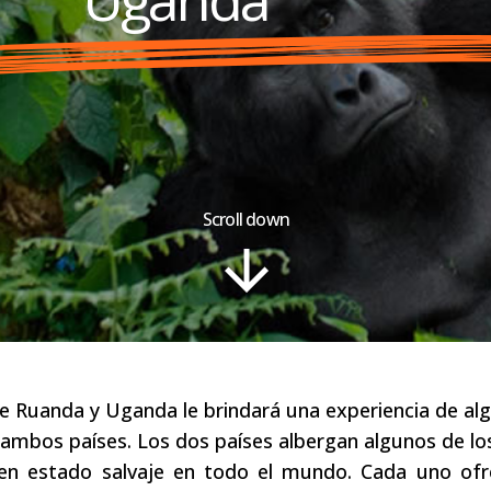
Scroll down
 de Ruanda y Uganda le brindará una experiencia de al
n ambos países. Los dos países albergan algunos de los
en estado salvaje en todo el mundo. Cada uno ofr