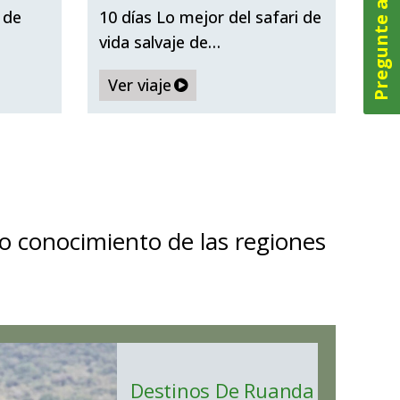
Pregunte ahora
o En
Encuentro Con Primates
 de
10 días Lo mejor del safari de
vida salvaje de…
Ver viaje
o conocimiento de las regiones
Destinos De Ruanda