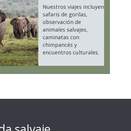
Nuestros viajes incluyen
safaris de gorilas,
observación de
animales salvajes,
caminatas con
chimpancés y
encuentros culturales.
da salvaje