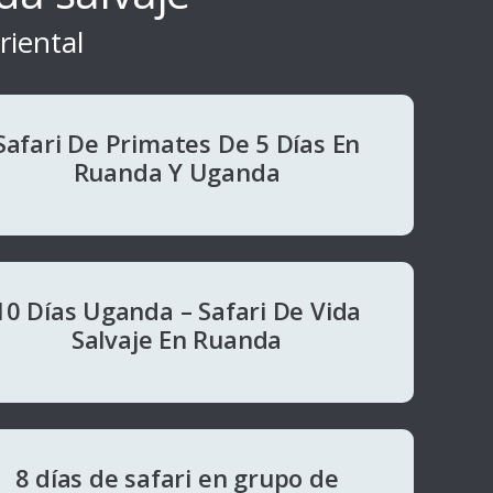
riental
Safari De Primates De 5 Días En
Ruanda Y Uganda
10 Días Uganda – Safari De Vida
Salvaje En Ruanda
8 días de safari en grupo de