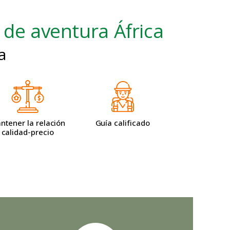
 de aventura África
a
ntener la relación
Guía calificado
calidad-precio