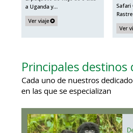
Ugand
Safari
a Uganda y…
Rastre
Ver viaje
Ver v
Principales destinos 
Cada uno de nuestros dedicados
en las que se especializan
D