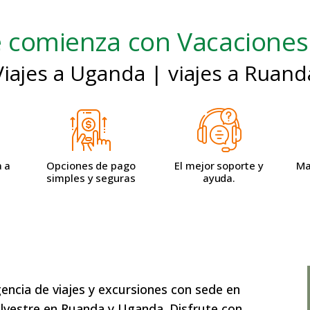
le comienza con Vacaciones
Viajes a Uganda | viajes a Ruand
a a
Opciones de pago
El mejor soporte y
Ma
simples y seguras
ayuda.
encia de viajes y excursiones con sede en
ilvestre en Ruanda y Uganda. Disfrute con