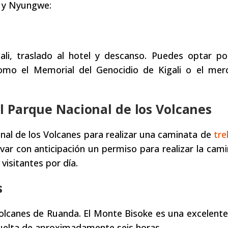
a y Nyungwe:
ali, traslado al hotel y descanso. Puedes optar por
como el Memorial del Genocidio de Kigali o el me
el Parque Nacional de los Volcanes
nal de los Volcanes para realizar una caminata de
tre
ar con anticipación un permiso para realizar la cami
isitantes por día.
s
volcanes de Ruanda. El Monte Bisoke es una excelente
uelta de aproximadamente seis horas.