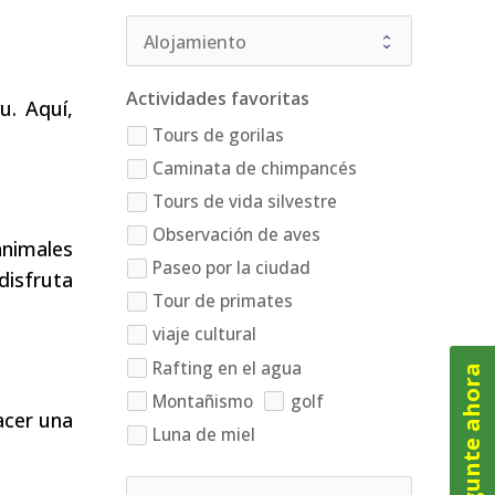
Actividades favoritas
u. Aquí,
Tours de gorilas
Caminata de chimpancés
Tours de vida silvestre
Observación de aves
animales
Paseo por la ciudad
 disfruta
Tour de primates
viaje cultural
Rafting en el agua
Pregunte ahora
Montañismo
golf
acer una
Luna de miel