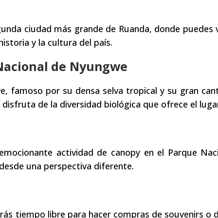
egunda ciudad más grande de Ruanda, donde puedes vi
toria y la cultura del país.
 Nacional de Nyungwe
e, famoso por su densa selva tropical y su gran can
disfruta de la diversidad biológica que ofrece el luga
 emocionante actividad de canopy en el Parque Nac
 desde una perspectiva diferente.
drás tiempo libre para hacer compras de souvenirs o d