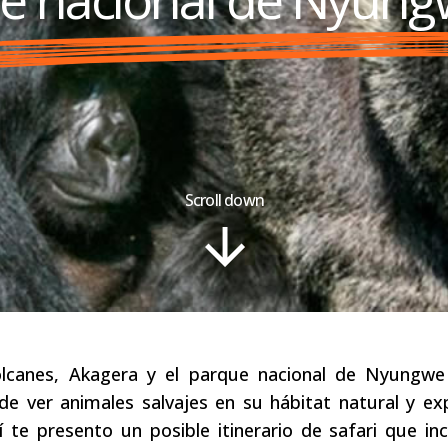
Scroll down
olcanes, Akagera y el parque nacional de Nyungw
 de ver animales salvajes en su hábitat natural y exp
í te presento un posible itinerario de safari que inc