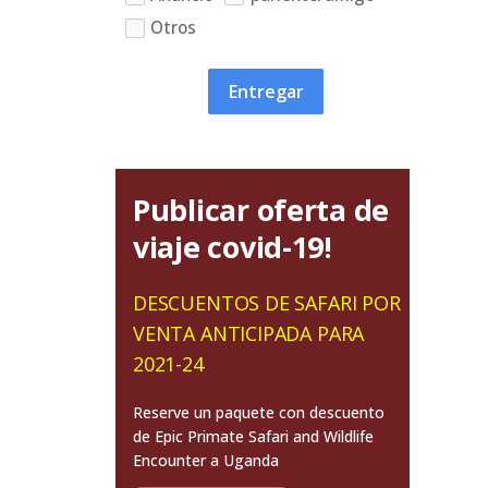
Otros
Entregar
Publicar oferta de
viaje covid-19!
DESCUENTOS DE SAFARI POR
VENTA ANTICIPADA PARA
2021-24
Reserve un paquete con descuento
de Epic Primate Safari and Wildlife
Encounter a Uganda