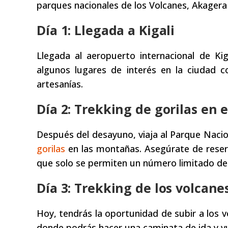
parques nacionales de los Volcanes, Akager
Día 1: Llegada a Kigali
Llegada al aeropuerto internacional de Kig
algunos lugares de interés en la ciudad 
artesanías.
Día 2: Trekking de gorilas en 
Después del desayuno, viaja al Parque Nacio
gorilas
en las montañas. Asegúrate de reserv
que solo se permiten un número limitado de v
Día 3: Trekking de los volcane
Hoy, tendrás la oportunidad de subir a los 
donde podrás hacer una caminata de ida y v