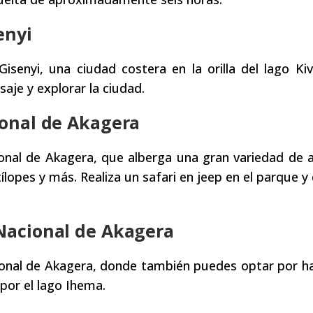
enyi
senyi, una ciudad costera en la orilla del lago Kiv
saje y explorar la ciudad.
ional de Akagera
onal de Akagera, que alberga una gran variedad de 
ílopes y más. Realiza un safari en jeep en el parque y
 Nacional de Akagera
ional de Akagera, donde también puedes optar por h
 por el lago Ihema.