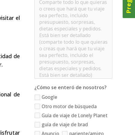
sitar el
tidad de
r.
¿Cómo se enteró de nosotros?
ional de
Google
Otro motor de búsqueda
Guía de viaje de Lonely Planet
guía de viaje de brad
isfrutar
Anuncio
pariente/amigo