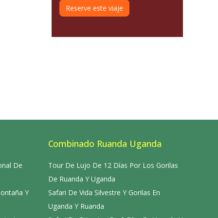
Reserve este viaje
Combinado Ruanda Uganda
onal De
Tour De Lujo De 12 Días Por Los Gorilas
De Ruanda Y Uganda
Montaña Y
Safari De Vida Silvestre Y Gorilas En
Uganda Y Ruanda