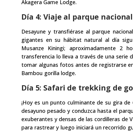
Akagera Game Lodge.
Día 4: Viaje al parque naciona
Desayune y transfiérase al parque naciona
gigantes en su hábitat natural al día sig
Musanze Kiningi; aproximadamente 2 hor
transferencia lo lleva a través de una seri
tomar algunas fotos antes de registrarse en
Bambou gorilla lodge.
Día 5: Safari de trekking de g
¡Hoy es un punto culminante de su gira de 6
desayuno pesado y conduzca hasta el parque
exuberantes y densas de las cordilleras de Vi
para rastrear y luego iniciará un recorrido g