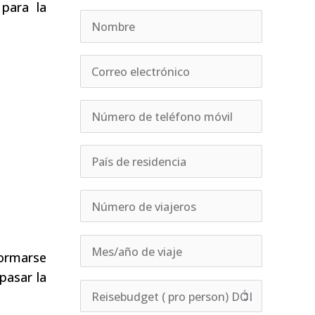
para la
formarse
pasar la