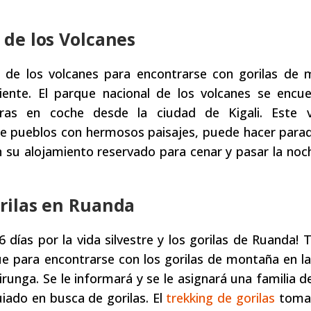
l de los Volcanes
l de los volcanes para encontrarse con gorilas de
uiente. El parque nacional de los volcanes se encu
as en coche desde la ciudad de Kigali. Este v
e de pueblos con hermosos paisajes, puede hacer para
 su alojamiento reservado para cenar y pasar la noc
orilas en Ruanda
 días por la vida silvestre y los gorilas de Ruanda!
 para encontrarse con los gorilas de montaña en la
runga. Se le informará y se le asignará una familia de
uiado en busca de gorilas. El
trekking de gorilas
toma 