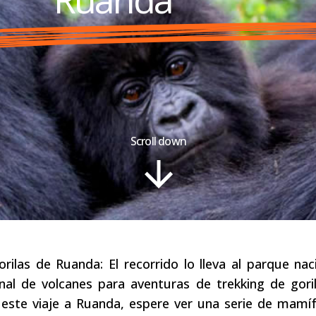
Scroll down
orilas de Ruanda: El recorrido lo lleva al parque nac
nal de volcanes para aventuras de trekking de gori
e este viaje a Ruanda, espere ver una serie de mamí