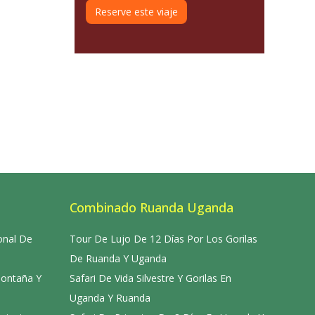
Reserve este viaje
Combinado Ruanda Uganda
onal De
Tour De Lujo De 12 Días Por Los Gorilas
De Ruanda Y Uganda
Montaña Y
Safari De Vida Silvestre Y Gorilas En
Uganda Y Ruanda