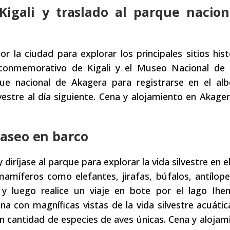
 Kigali y traslado al parque nacio
 la ciudad para explorar los principales sitios hist
 conmemorativo de Kigali y el Museo Nacional de 
e nacional de Akagera para registrarse en el al
lvestre al día siguiente. Cena y alojamiento en Akag
paseo en barco
ríjase al parque para explorar la vida silvestre en e
míferos como elefantes, jirafas, búfalos, antílope
 y luego realice un viaje en bote por el lago Ih
na con magníficas vistas de la vida silvestre acuáti
 cantidad de especies de aves únicas. Cena y alojam