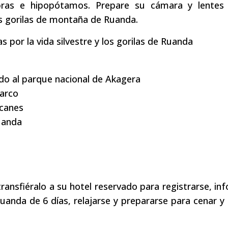
ebras e hipopótamos. Prepare su cámara y lentes 
los gorilas de montaña de Ruanda.
 por la vida silvestre y los gorilas de Ruanda
slado al parque nacional de Akagera
barco
lcanes
Ruanda
ransfiéralo a su hotel reservado para registrarse, in
Ruanda de 6 días, relajarse y prepararse para cenar y 