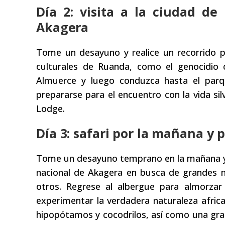
Día 2: visita a la ciudad de
Akagera
Tome un desayuno y realice un recorrido por
culturales de Ruanda, como el genocidio
Almuerce y luego conduzca hasta el parqu
prepararse para el encuentro con la vida si
Lodge.
Día 3: safari por la mañana y 
Tome un desayuno temprano en la mañana y di
nacional de Akagera en busca de grandes ma
otros. Regrese al albergue para almorzar
experimentar la verdadera naturaleza africa
hipopótamos y cocodrilos, así como una gran